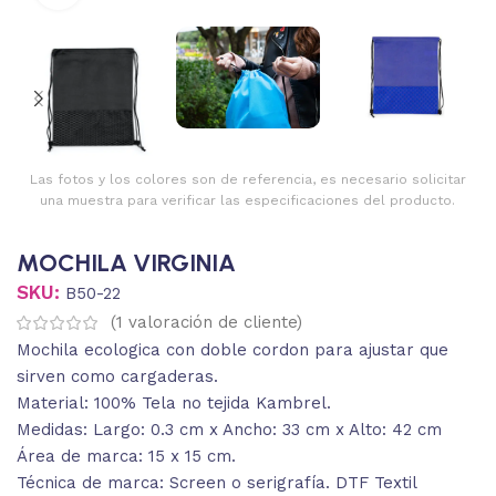
Las fotos y los colores son de referencia, es necesario solicitar
una muestra para verificar las especificaciones del producto.
MOCHILA VIRGINIA
SKU:
B50-22
(
1
valoración de cliente)
Mochila ecologica con doble cordon para ajustar que
sirven como cargaderas.
Material: 100% Tela no tejida Kambrel.
Medidas: Largo: 0.3 cm x Ancho: 33 cm x Alto: 42 cm
Área de marca: 15 x 15 cm.
Técnica de marca: Screen o serigrafía. DTF Textil