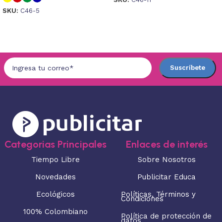
SKU:
C46-5
Seleccionar opciones
Seleccionar opciones
Categorias Principales
Enlaces de interés
Tiempo Libre
Sobre Nosotros
Novedades
Publicitar Educa
Ecológicos
Políticas, Términos y
Condiciones
100% Colombiano
Política de protección de
datos