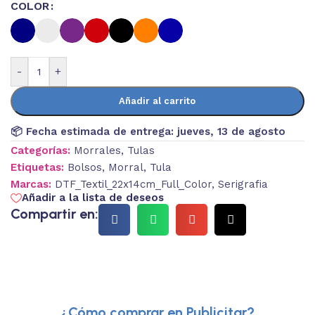
COLOR
-
+
Añadir al carrito
📦 Fecha estimada de entrega:
jueves, 13 de agosto
Categorías:
Morrales
,
Tulas
Etiquetas:
Bolsos
,
Morral
,
Tula
Marcas:
DTF_Textil_22x14cm_Full_Color
,
Serigrafia
Añadir a la lista de deseos
Compartir en:
¿Cómo comprar en Publicitar?