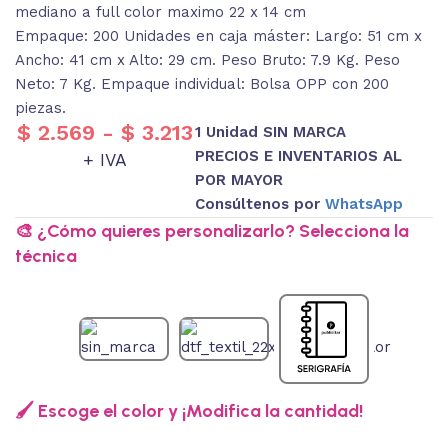
mediano a full color maximo 22 x 14 cm
Empaque: 200 Unidades en caja máster: Largo: 51 cm x
Ancho: 41 cm x Alto: 29 cm. Peso Bruto: 7.9 Kg. Peso
Neto: 7 Kg. Empaque individual: Bolsa OPP con 200
piezas.
$
2.569
-
$
3.213
1 Unidad SIN MARCA
PRECIOS E INVENTARIOS AL
+ IVA
POR MAYOR
Consúltenos por
WhatsApp
🎨 ¿Cómo quieres personalizarlo? Selecciona la
técnica
🖌️ Escoge el color y ¡Modifica la cantidad!