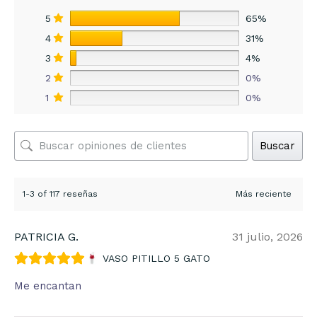
5
65%
4
31%
3
4%
2
0%
1
0%
Buscar
1-3 of 117 reseñas
PATRICIA G.
31 julio, 2026
VASO PITILLO 5 GATO
Me encantan