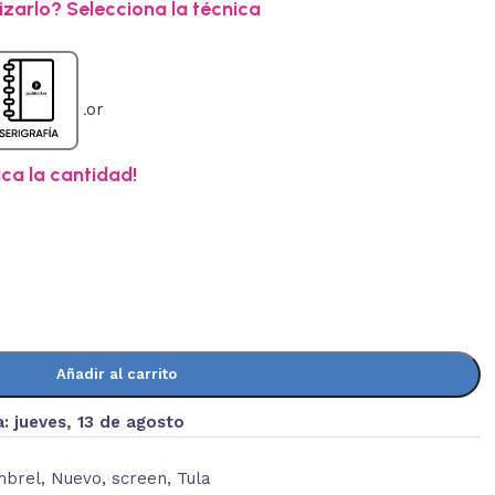
zarlo? Selecciona la técnica
ica la cantidad!
Añadir al carrito
a:
jueves, 13 de agosto
mbrel
,
Nuevo
,
screen
,
Tula