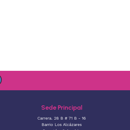
Sede Principal
Carrera. 28 B # 71 B - 16
Barrio Los Alcázares