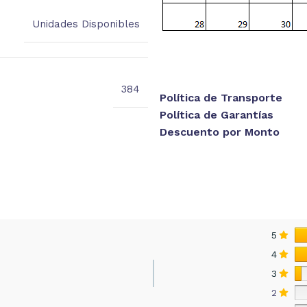
Unidades Disponibles
384
Política de Transporte
Política de Garantías
Descuento por Monto
5
4
3
2