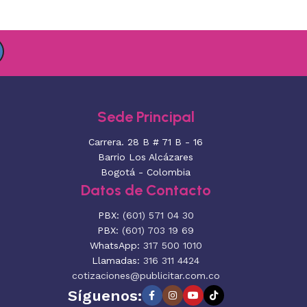
Sede Principal
Carrera. 28 B # 71 B - 16
Barrio Los Alcázares
Bogotá - Colombia
Datos de Contacto
PBX:
(601) 571 04 30
PBX:
(601) 703 19 69
WhatsApp:
317 500 1010
Llamadas:
316 311 4424
cotizaciones@publicitar.com.co
Síguenos: