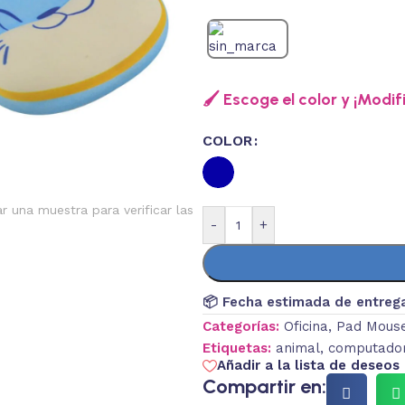
🖌️ Escoge el color y ¡Modif
COLOR
ar una muestra para verificar las
-
+
📦 Fecha estimada de entreg
Categorías:
Oficina
,
Pad Mous
Etiquetas:
animal
,
computado
Añadir a la lista de deseos
Compartir en: