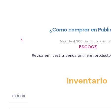
¿Cómo comprar en Public
1.
Más de 4,300 productos en lí
ESCOGE
Revisa en nuestra tienda online el product
Inventario
COLOR