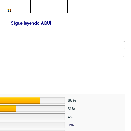
Sigue leyendo AQUÍ
65%
31%
4%
0%