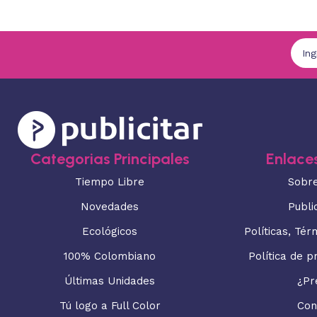
Categorias Principales
Enlaces
Tiempo Libre
Sobr
Novedades
Publi
Ecológicos
Políticas, Tér
100% Colombiano
Política de p
Últimas Unidades
¿Pr
Tú logo a Full Color
Con