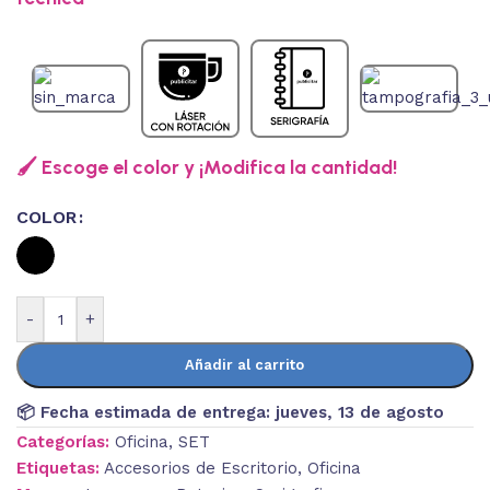
🖌️ Escoge el color y ¡Modifica la cantidad!
COLOR
-
+
Añadir al carrito
📦 Fecha estimada de entrega:
jueves, 13 de agosto
Categorías:
Oficina
,
SET
Etiquetas:
Accesorios de Escritorio
,
Oficina