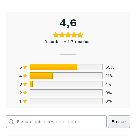
4,6
Basado en 117 reseñas.
5
65%
4
31%
3
4%
2
0%
1
0%
Buscar