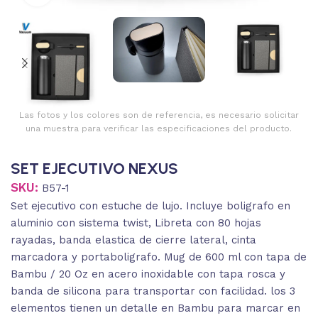
Las fotos y los colores son de referencia, es necesario solicitar
una muestra para verificar las especificaciones del producto.
SET EJECUTIVO NEXUS
SKU:
B57-1
Set ejecutivo con estuche de lujo. Incluye boligrafo en
aluminio con sistema twist, Libreta con 80 hojas
rayadas, banda elastica de cierre lateral, cinta
marcadora y portaboligrafo. Mug de 600 ml con tapa de
Bambu / 20 Oz en acero inoxidable con tapa rosca y
banda de silicona para transportar con facilidad. los 3
elementos tienen un detalle en Bambu para marcar en