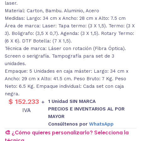
laser.
Material: Carton, Bambu. Aluminio, Acero
Medidas: Largo: 34 cm x Ancho: 28 cm x Alto: 7.5 cm
Área de marca: Laser: Tapa termo: (3 X 1,5). Termo: (3 X
3). Boligrafo: (3,5 X 0,7). Agenda: (3 X 1,5). Rotary Termo:
(6 X 6). DTF Botella: (7 X 1,5).
Técnica de marca: Láser con rotación (Fibra Óptica).
Screen o serigrafía. Tampografía para set de 3
unidades.
Empaque: 5 Unidades en caja máster: Largo: 34 cm x
Ancho: 29 cm x Alto: 41.5 cm. Peso Bruto: 7 Kg. Peso
Neto: 6.5 Kg. Empaque individual: Cada set con caja
negra.
$
152.233
1 Unidad SIN MARCA
+
PRECIOS E INVENTARIOS AL POR
IVA
MAYOR
Consúltenos por
WhatsApp
🎨 ¿Cómo quieres personalizarlo? Selecciona la
técnica