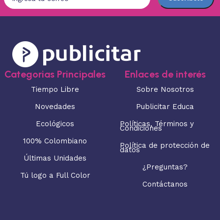
Categorias Principales
Enlaces de interés
Tiempo Libre
Sobre Nosotros
Novedades
Publicitar Educa
Ecológicos
Políticas, Términos y
Condiciones
100% Colombiano
Política de protección de
datos
Últimas Unidades
¿Preguntas?
Tú logo a Full Color
Contáctanos