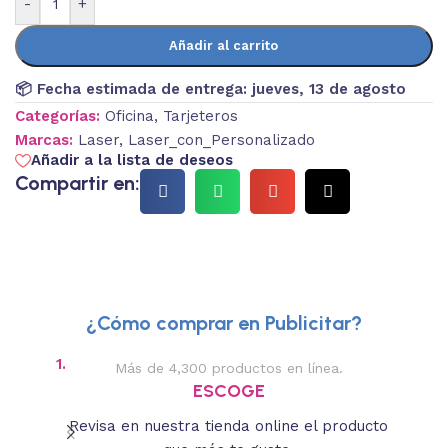
-
+
Añadir al carrito
📦 Fecha estimada de entrega:
jueves, 13 de agosto
Categorías:
Oficina
,
Tarjeteros
Marcas:
Laser
,
Laser_con_Personalizado
Añadir a la lista de deseos
Compartir en:
¿Cómo comprar en Publicitar?
1.
2.
Más de 4,300 productos en línea.
Des
ESCOGE
Revisa en nuestra tienda online el producto
Lee