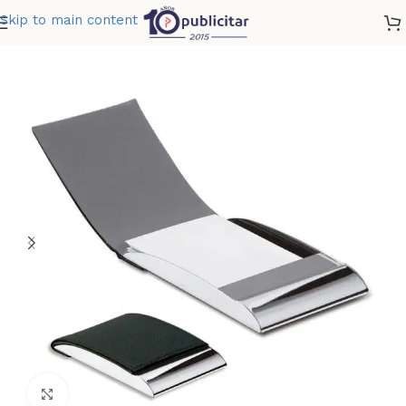
Skip to main content
Home
»
Tienda
»
PORTATARJETAS DE LUJO
Clic para ampliar