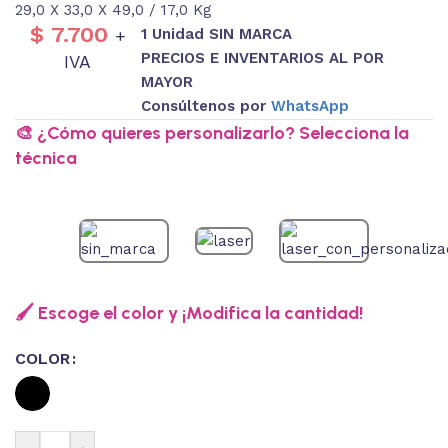
29,0 X 33,0 X 49,0 / 17,0 Kg
$
7.700
1 Unidad SIN MARCA
+
PRECIOS E INVENTARIOS AL POR
IVA
MAYOR
Consúltenos por
WhatsApp
🎨 ¿Cómo quieres personalizarlo? Selecciona la
técnica
🖌️ Escoge el color y ¡Modifica la cantidad!
COLOR