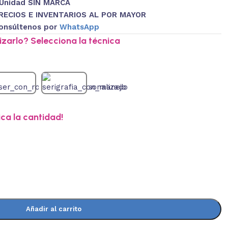
 Unidad SIN MARCA
RECIOS E INVENTARIOS AL POR MAYOR
onsúltenos por
WhatsApp
zarlo? Selecciona la técnica
ica la cantidad!
Añadir al carrito