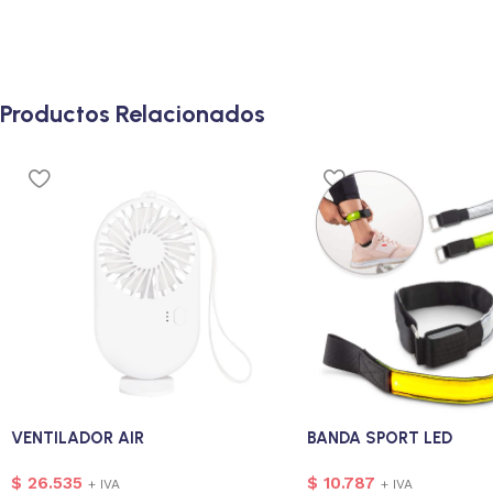
Productos Relacionados
VENTILADOR AIR
BANDA SPORT LED
$
26.535
$
10.787
+ IVA
+ IVA