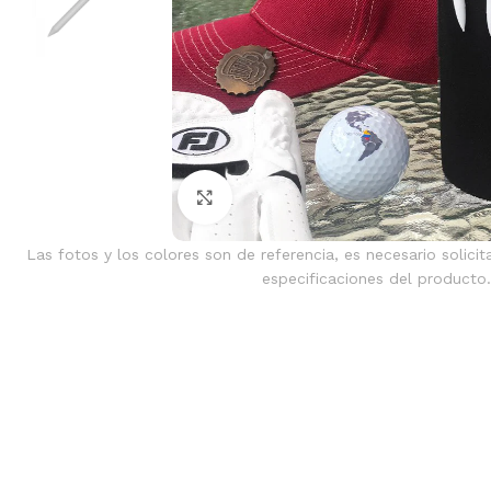
Clic para ampliar
Las fotos y los colores son de referencia, es necesario solicit
especificaciones del producto.