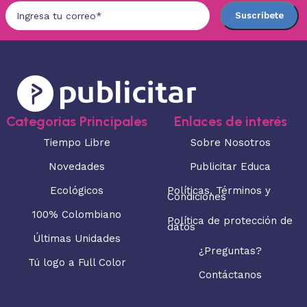
Categorias Principales
Enlaces de interés
Tiempo Libre
Sobre Nosotros
Novedades
Publicitar Educa
Ecológicos
Políticas, Términos y
Condiciones
100% Colombiano
Política de protección de
datos
Últimas Unidades
¿Preguntas?
Tú logo a Full Color
Contáctanos