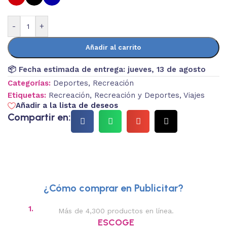
-
+
Añadir al carrito
📦 Fecha estimada de entrega:
jueves, 13 de agosto
Categorías:
Deportes
,
Recreación
Etiquetas:
Recreación
,
Recreación y Deportes
,
Viajes
Añadir a la lista de deseos
Compartir en:
¿Cómo comprar en Publicitar?
1.
2.
Más de 4,300 productos en línea.
Des
ESCOGE