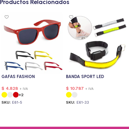
Productos Relacionados
GAFAS FASHION
BANDA SPORT LED
$
4.828
$
10.787
+ IVA
+ IVA
+2
SKU:
E61-5
SKU:
E61-33
Seleccionar opciones
Seleccionar opciones