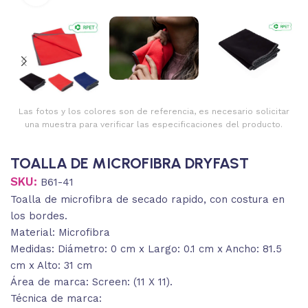
Las fotos y los colores son de referencia, es necesario solicitar
una muestra para verificar las especificaciones del producto.
TOALLA DE MICROFIBRA DRYFAST
SKU:
B61-41
Toalla de microfibra de secado rapido, con costura en
los bordes.
Material: Microfibra
Medidas: Diámetro: 0 cm x Largo: 0.1 cm x Ancho: 81.5
cm x Alto: 31 cm
Área de marca: Screen: (11 X 11).
Técnica de marca: