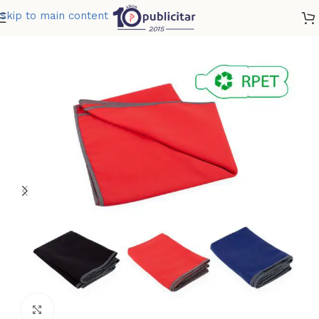
Skip to main content
Home
»
Tienda
»
TOALLA DE MICROFIBRA DRYFAST
Clic para ampliar