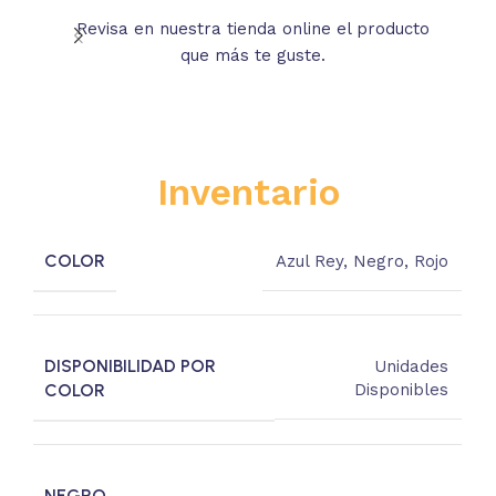
Revisa en nuestra tienda online el producto
Lee
que más te guste.
s
Inventario
COLOR
Azul Rey
,
Negro
,
Rojo
DISPONIBILIDAD POR
Unidades
COLOR
Disponibles
NEGRO