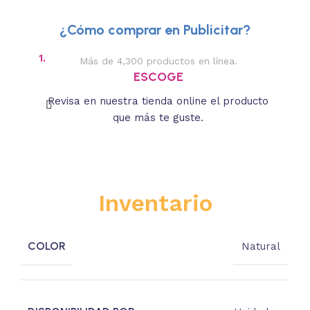
¿Cómo comprar en Publicitar?
1.
2.
Más de 4,300 productos en línea.
Des
ESCOGE
Revisa en nuestra tienda online el producto
Lee
que más te guste.
s
Inventario
COLOR
Natural