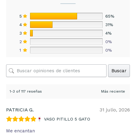
5
65%
4
31%
3
4%
2
0%
1
0%
Buscar
1-3 of 117 reseñas
PATRICIA G.
31 julio, 2026
VASO PITILLO 5 GATO
Me encantan