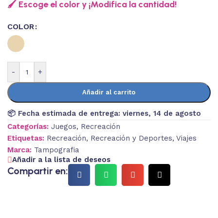
🖌️ Escoge el color y ¡Modifica la cantidad!
COLOR
-
+
Añadir al carrito
📦 Fecha estimada de entrega:
viernes, 14 de agosto
Categorías:
Juegos
,
Recreación
Etiquetas:
Recreación
,
Recreación y Deportes
,
Viajes
Marca:
Tampografia
Añadir a la lista de deseos
Compartir en: