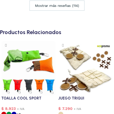
Mostrar más reseñas (114)
Productos Relacionados
TOALLA COOL SPORT
JUEGO TRIQUI
$
8.923
$
7.290
+ IVA
+ IVA