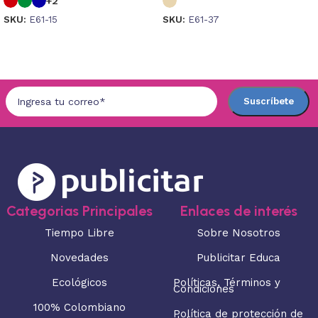
+2
SKU:
E61-15
SKU:
E61-37
Seleccionar opciones
Seleccionar opciones
Categorias Principales
Enlaces de interés
Tiempo Libre
Sobre Nosotros
Novedades
Publicitar Educa
Ecológicos
Políticas, Términos y
Condiciones
100% Colombiano
Política de protección de