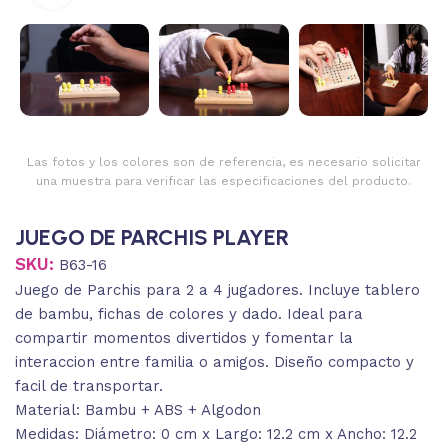
Las fotos y los colores son de referencia, es necesario solicitar
una muestra para verificar las especificaciones del producto.
JUEGO DE PARCHIS PLAYER
SKU:
B63-16
Juego de Parchis para 2 a 4 jugadores. Incluye tablero
de bambu, fichas de colores y dado. Ideal para
compartir momentos divertidos y fomentar la
interaccion entre familia o amigos. Diseño compacto y
facil de transportar.
Material: Bambu + ABS + Algodon
Medidas: Diámetro: 0 cm x Largo: 12.2 cm x Ancho: 12.2