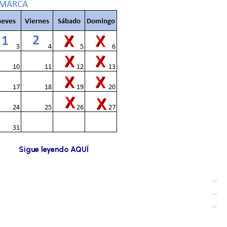
s buscando.
Sigue leyendo AQUÍ