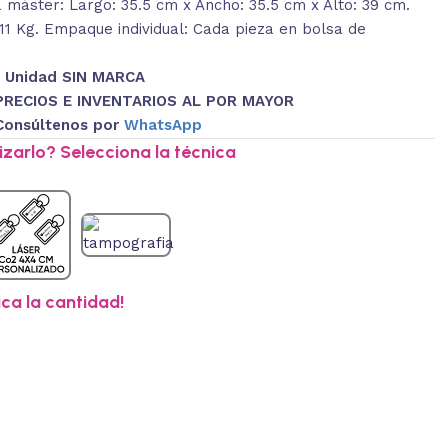
máster: Largo: 35.5 cm x Ancho: 35.5 cm x Alto: 39 cm.
11 Kg. Empaque individual: Cada pieza en bolsa de
1 Unidad SIN MARCA
PRECIOS E INVENTARIOS AL POR MAYOR
Consúltenos por
WhatsApp
zarlo? Selecciona la técnica
ica la cantidad!