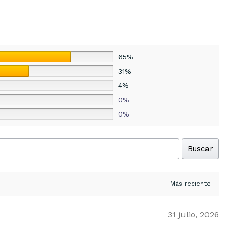
65%
31%
4%
0%
0%
Buscar
31 julio, 2026