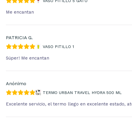
VASO PITILLO 5 GATO
Me encantan
PATRICIA G.
VASO PITILLO 1
Súper! Me encantan
Anónimo
TERMO URBAN TRAVEL HYDRA 500 ML
Excelente servicio, el termo llego en excelente estado, 