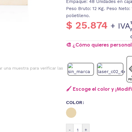
Empaque: 48 Unidades en caja 
Peso Bruto: 12 Kg. Peso Neto: 
polietileno.
$
25.874
+ IVA
🎨 ¿Cómo quieres personali
ar una muestra para verificar las
🖌️ Escoge el color y ¡Modif
COLOR
-
+