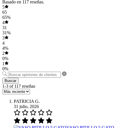
Basado en 117 reseñas.
5
65
65%
4
31
31%
3
4
4%
2
0%
1
0%
Buscar
1-3 of 117 reseñas
PATRICIA G.
31 julio, 2026
VASO PITILLO 5 GATO