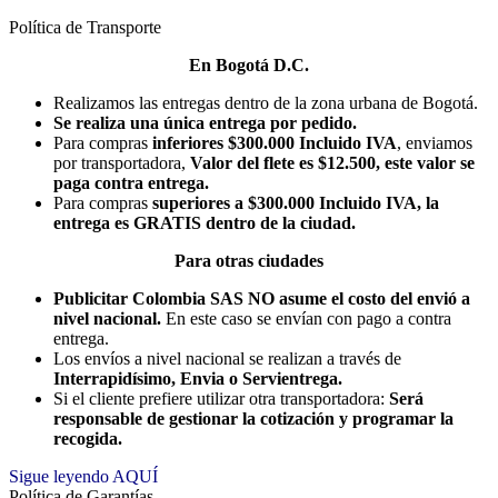
Política de Transporte
En Bogotá D.C.
Realizamos las entregas dentro de la zona urbana de Bogotá.
Se realiza una única entrega por pedido.
Para compras
inferiores $300.000 Incluido IVA
, enviamos
por transportadora,
Valor del flete es $12.500, este valor se
paga contra entrega.
Para compras
superiores a $300.000 Incluido IVA, la
entrega es GRATIS dentro de la ciudad.
Para otras ciudades
Publicitar Colombia SAS NO asume el costo del envió a
nivel nacional.
En este caso se envían con pago a contra
entrega.
Los envíos a nivel nacional se realizan a través de
Interrapidísimo, Envia o Servientrega.
Si el cliente prefiere utilizar otra transportadora:
Será
responsable de gestionar la cotización y programar la
recogida.
Sigue leyendo AQUÍ
Política de Garantías