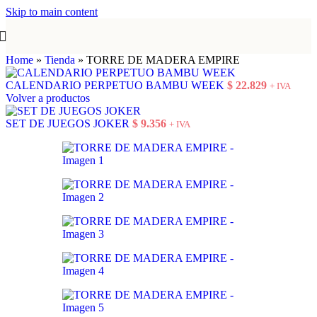
Skip to main content
Home
»
Tienda
»
TORRE DE MADERA EMPIRE
CALENDARIO PERPETUO BAMBU WEEK
$
22.829
+ IVA
Volver a productos
SET DE JUEGOS JOKER
$
9.356
+ IVA