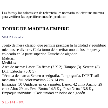
Las fotos y los colores son de referencia, es necesario solicitar una muestra
para verificar las especificaciones del producto.
TORRE DE MADERA EMPIRE
SKU:
B63-12
Juego de mesa clasico, que permite practicar la habilidad y equilibrio
mientras se divierte. Cada turno debe retirar uno de los bloques y
colocarlo en la parte superior. Estuche de algodon.
Material:
Medidas:
Área de marca: Laser: En ficha: (3 X 2). Tampo: (3). Screen: (8).
DTF Estuche: (5 X 5).
Técnica de marca: Screen o serigrafía. Tampografía. DTF Textil
mediano a full color maximo 22 x 14 cm
Empaque: 50 Unidades en caja máster: Largo: 42 cm x Ancho: 29
cm x Alto: 29 cm. Peso Bruto: 14.5 Kg. Peso Neto: 13.8 Kg.
Empaque individual: Cada unidad en bolsa de algodón.
$
15.141
+ IVA