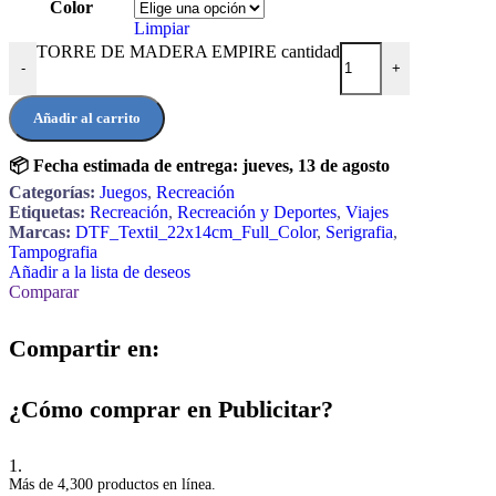
Color
Limpiar
TORRE DE MADERA EMPIRE cantidad
-
+
Añadir al carrito
📦 Fecha estimada de entrega:
jueves, 13 de agosto
Categorías:
Juegos
,
Recreación
Etiquetas:
Recreación
,
Recreación y Deportes
,
Viajes
Marcas:
DTF_Textil_22x14cm_Full_Color
,
Serigrafia
,
Tampografia
Añadir a la lista de deseos
Comparar
Compartir en:
¿Cómo comprar en Publicitar?
1.
Más de 4,300 productos en línea.