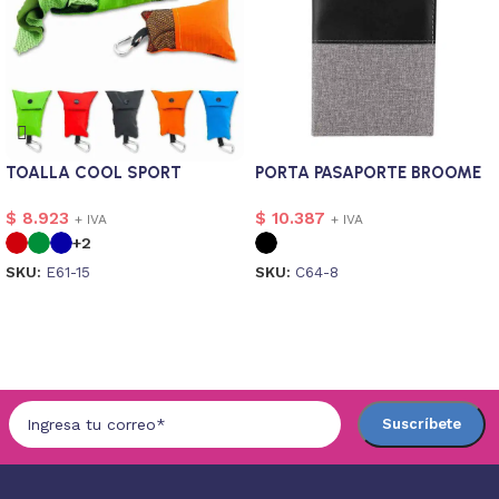
TOALLA COOL SPORT
PORTA PASAPORTE BROOME
$
8.923
$
10.387
+ IVA
+ IVA
+2
SKU:
E61-15
SKU:
C64-8
Seleccionar opciones
Seleccionar opciones