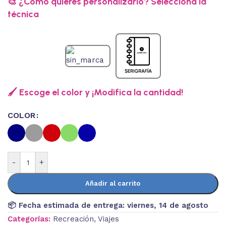
🎨 ¿Cómo quieres personalizarlo? Selecciona la
técnica
🖌️ Escoge el color y ¡Modifica la cantidad!
COLOR
-
+
Añadir al carrito
📦 Fecha estimada de entrega:
viernes, 14 de agosto
Categorías:
Recreación
,
Viajes