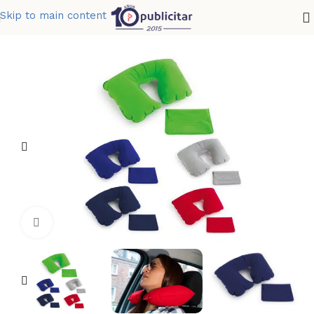
Skip to main content
Home
»
Tienda
»
COJIN INFLABLE
Clic para ampliar