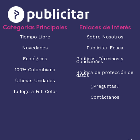
Categorias Principales
Enlaces de interés
Tiempo Libre
Sobre Nosotros
Novedades
Publicitar Educa
Ecológicos
Políticas, Términos y
Condiciones
100% Colombiano
Política de protección de
datos
Últimas Unidades
¿Preguntas?
Tú logo a Full Color
Contáctanos