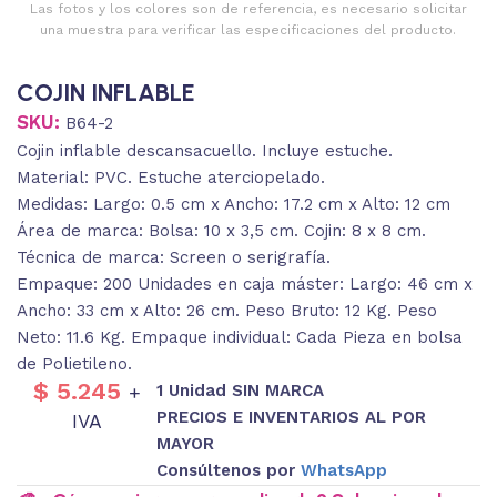
Las fotos y los colores son de referencia, es necesario solicitar
una muestra para verificar las especificaciones del producto.
COJIN INFLABLE
SKU:
B64-2
Cojin inflable descansacuello. Incluye estuche.
Material: PVC. Estuche aterciopelado.
Medidas: Largo: 0.5 cm x Ancho: 17.2 cm x Alto: 12 cm
Área de marca: Bolsa: 10 x 3,5 cm. Cojin: 8 x 8 cm.
Técnica de marca: Screen o serigrafía.
Empaque: 200 Unidades en caja máster: Largo: 46 cm x
Ancho: 33 cm x Alto: 26 cm. Peso Bruto: 12 Kg. Peso
Neto: 11.6 Kg. Empaque individual: Cada Pieza en bolsa
de Polietileno.
$
5.245
1 Unidad SIN MARCA
+
PRECIOS E INVENTARIOS AL POR
IVA
MAYOR
Consúltenos por
WhatsApp