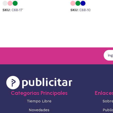
SKU:
C68-17
SKU:
C68-10
Categorias Principales
Enlaces
Tiempo Libre
Sobr
Novedades
Publi