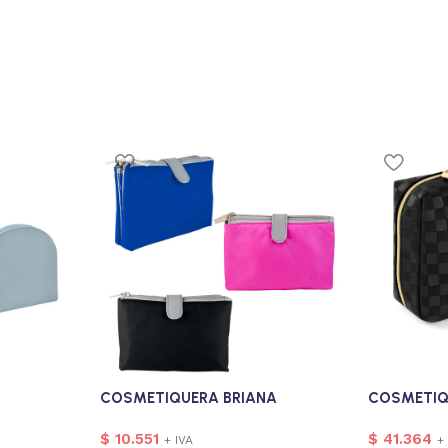
COSMETIQUERA BRIANA
COSMETIQ
$
10.551
$
41.364
+ IVA
+