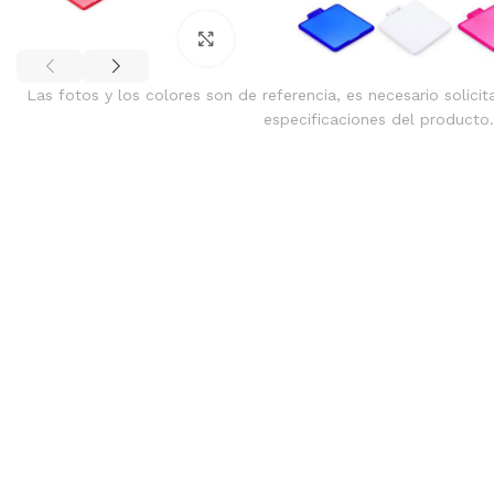
Clic para ampliar
Las fotos y los colores son de referencia, es necesario solicit
especificaciones del producto.