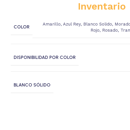
Inventario
Amarillo
,
Azul Rey
,
Blanco Solido
,
Morad
COLOR
Rojo
,
Rosado
,
Tra
DISPONIBILIDAD POR COLOR
BLANCO SÓLIDO