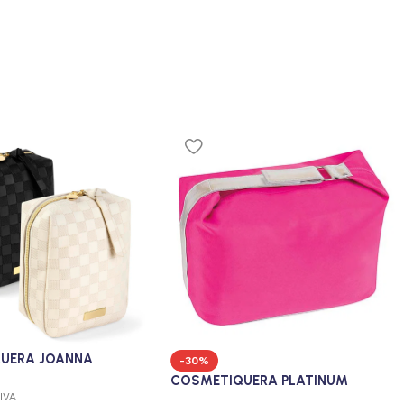
UERA JOANNA
-30%
COSMETIQUERA PLATINUM
 IVA