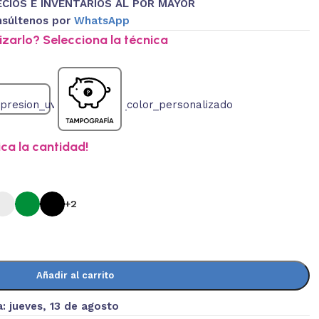
ECIOS E INVENTARIOS AL POR MAYOR
súltenos por
WhatsApp
zarlo? Selecciona la técnica
ica la cantidad!
+2
Añadir al carrito
a:
jueves, 13 de agosto