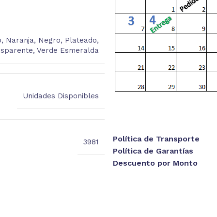
o
,
Naranja
,
Negro
,
Plateado
,
nsparente
,
Verde Esmeralda
Unidades Disponibles
Política de Transporte
3981
Política de Garantías
Descuento por Monto