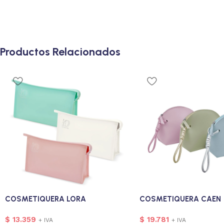
Productos Relacionados
COSMETIQUERA LORA
COSMETIQUERA CAEN
$
13.359
$
19.781
+ IVA
+ IVA