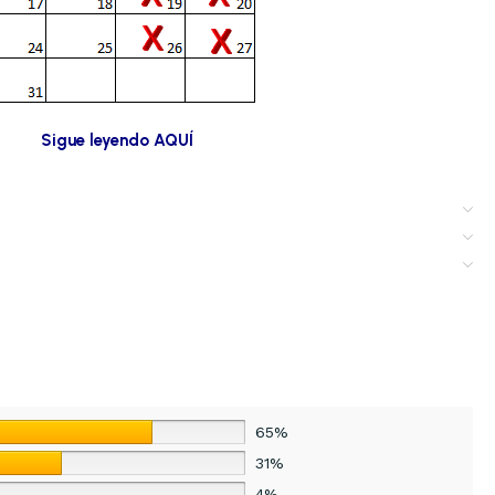
Sigue leyendo AQUÍ
65%
31%
4%