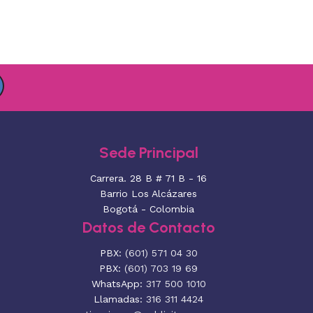
Sede Principal
Carrera. 28 B # 71 B - 16
Barrio Los Alcázares
Bogotá - Colombia
Datos de Contacto
PBX:
(601) 571 04 30
PBX:
(601) 703 19 69
WhatsApp:
317 500 1010
Llamadas:
316 311 4424