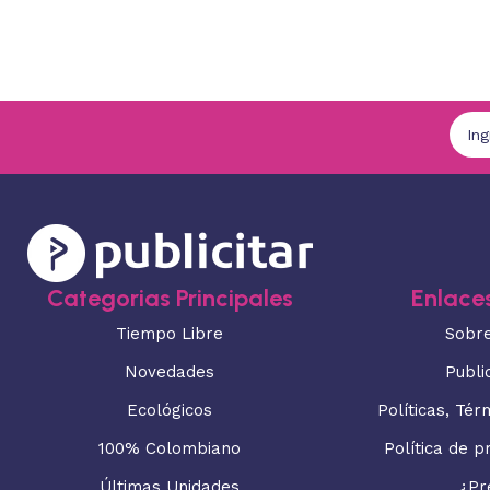
Categorias Principales
Enlaces
Tiempo Libre
Sobr
Novedades
Publi
Ecológicos
Políticas, Tér
100% Colombiano
Política de p
Últimas Unidades
¿Pr