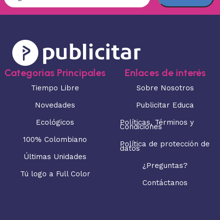
Categorias Principales
Enlaces de interés
Tiempo Libre
Sobre Nosotros
Novedades
Publicitar Educa
Ecológicos
Políticas, Términos y
Condiciones
100% Colombiano
Política de protección de
datos
Últimas Unidades
¿Preguntas?
Tú logo a Full Color
Contáctanos