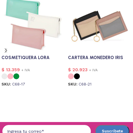
COSMETIQUERA LORA
CARTERA MONEDERO IRIS
$
13.359
$
20.923
+ IVA
+ IVA
SKU:
C68-17
SKU:
C68-21
Seleccionar opciones
Seleccionar opciones