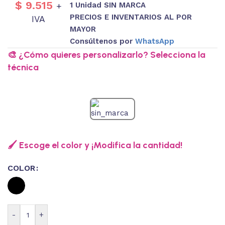
$
9.515
1 Unidad SIN MARCA
+
PRECIOS E INVENTARIOS AL POR
IVA
MAYOR
Consúltenos por
WhatsApp
🎨 ¿Cómo quieres personalizarlo? Selecciona la
técnica
🖌️ Escoge el color y ¡Modifica la cantidad!
COLOR
-
+