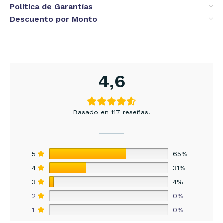
Política de Garantías
Descuento por Monto
4,6
Basado en 117 reseñas.
5
65%
4
31%
3
4%
2
0%
1
0%