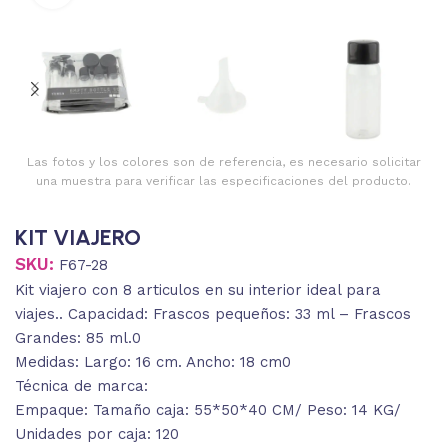
Las fotos y los colores son de referencia, es necesario solicitar
una muestra para verificar las especificaciones del producto.
KIT VIAJERO
SKU:
F67-28
Kit viajero con 8 articulos en su interior ideal para
viajes.. Capacidad: Frascos pequeños: 33 ml – Frascos
Grandes: 85 ml.0
Medidas: Largo: 16 cm. Ancho: 18 cm0
Técnica de marca:
Empaque: Tamaño caja: 55*50*40 CM/ Peso: 14 KG/
Unidades por caja: 120