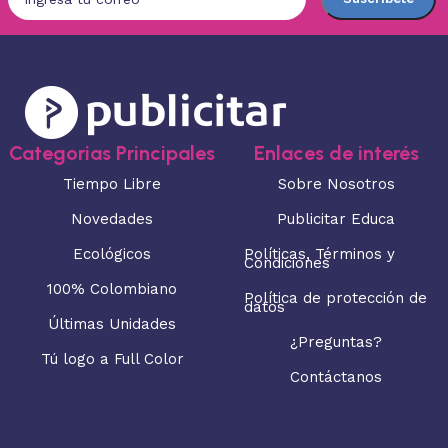
Categorias Principales
Enlaces de interés
Tiempo Libre
Sobre Nosotros
Novedades
Publicitar Educa
Ecológicos
Políticas, Términos y
Condiciones
100% Colombiano
Política de protección de
datos
Últimas Unidades
¿Preguntas?
Tú logo a Full Color
Contáctanos