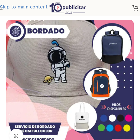
Skip to main content
e
»
Tienda
»
SERVICIO DE BORDADO 9 X 6 CM FULL COLOR
Clic para ampliar