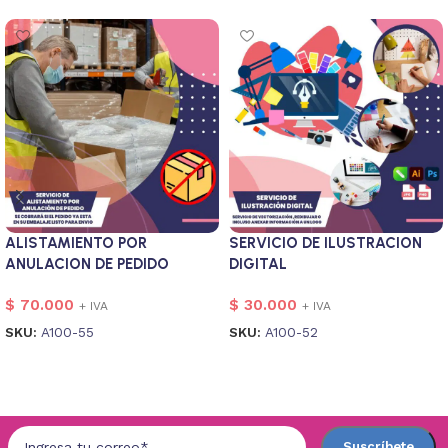
ALISTAMIENTO POR
SERVICIO DE ILUSTRACION
ANULACION DE PEDIDO
DIGITAL
$
70.000
$
30.000
+ IVA
+ IVA
SKU:
A100-55
SKU:
A100-52
Añadir al carrito
Añadir al carrito