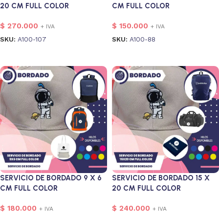
20 CM FULL COLOR
CM FULL COLOR
$
270.000
$
150.000
+ IVA
+ IVA
SKU:
A100-107
SKU:
A100-88
Añadir al carrito
Añadir al carrito
SERVICIO DE BORDADO 9 X 6
SERVICIO DE BORDADO 15 X
CM FULL COLOR
20 CM FULL COLOR
$
180.000
$
240.000
+ IVA
+ IVA