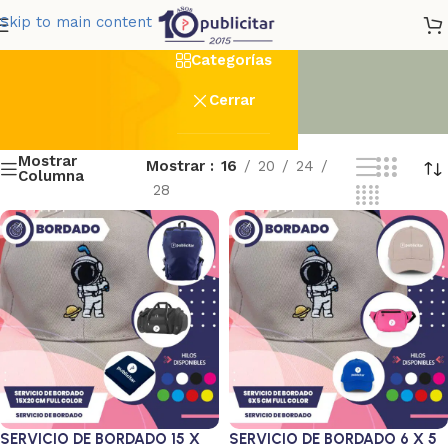
Bordado
Skip to main content
Categorías
Cerrar
Mostrar
Mostrar
16
20
24
Columna
28
SERVICIO DE BORDADO 15 X
SERVICIO DE BORDADO 6 X 5