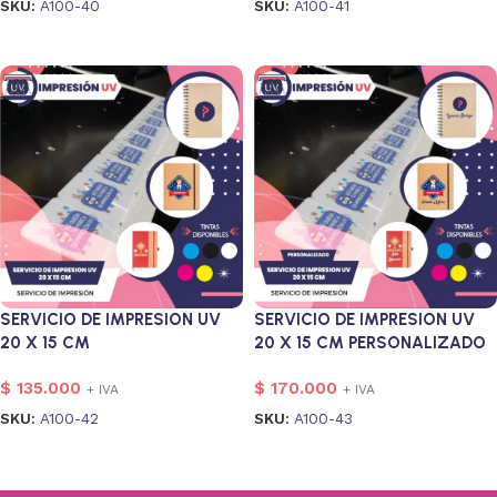
SKU:
A100-40
SKU:
A100-41
Añadir al carrito
Añadir al carrito
SERVICIO DE IMPRESION UV
SERVICIO DE IMPRESION UV
20 X 15 CM
20 X 15 CM PERSONALIZADO
$
135.000
$
170.000
+ IVA
+ IVA
SKU:
A100-42
SKU:
A100-43
Añadir al carrito
Añadir al carrito