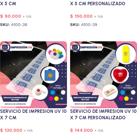
X 5 CM
X 5 CM PERSONALIZADO
$
90.000
$
150.000
+ IVA
+ IVA
SKU:
A100-38
SKU:
A100-39
Añadir al carrito
Añadir al carrito
SERVICIO DE IMPRESION UV 10
SERVICIO DE IMPRESION UV 10
X 7 CM
X 7 CM PERSONALIZADO
$
130.500
$
144.000
+ IVA
+ IVA