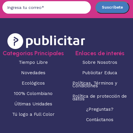
Categorias Principales
Enlaces de interés
Tiempo Libre
Sobre Nosotros
Novedades
Publicitar Educa
Ecológicos
Políticas, Términos y
Condiciones
100% Colombiano
Política de protección de
datos
Últimas Unidades
¿Preguntas?
Tú logo a Full Color
Contáctanos