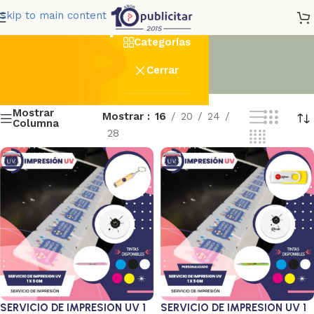
Impresion UV
Skip to main content
Categorías
Cerrar
Mostrar
Mostrar
16
20
24
Columna
28
SERVICIO DE IMPRESION UV 1
SERVICIO DE IMPRESION UV 1