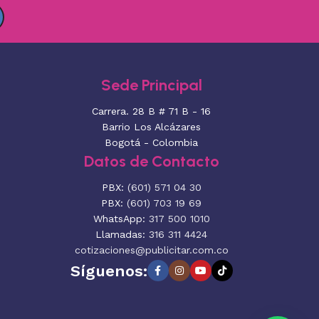
Sede Principal
Carrera. 28 B # 71 B - 16
Barrio Los Alcázares
Bogotá - Colombia
Datos de Contacto
PBX:
(601) 571 04 30
PBX:
(601) 703 19 69
WhatsApp:
317 500 1010
Llamadas:
316 311 4424
cotizaciones@publicitar.com.co
Síguenos: