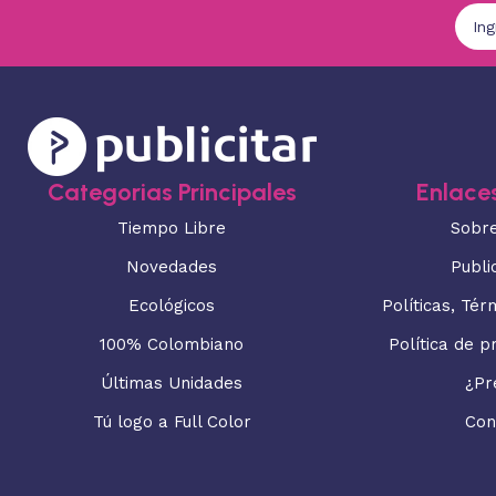
Categorias Principales
Enlaces
Tiempo Libre
Sobr
Novedades
Publi
Ecológicos
Políticas, Tér
100% Colombiano
Política de p
Últimas Unidades
¿Pr
Tú logo a Full Color
Con