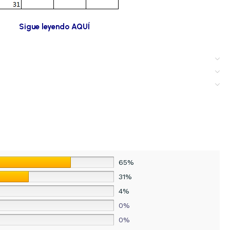
Sigue leyendo AQUÍ
65%
31%
4%
0%
0%