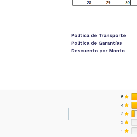
Política de Transporte
Política de Garantías
Descuento por Monto
5
4
3
2
1