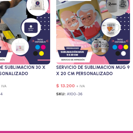
SERVICIO DE SUBLIMACION MUG 9
DE SUBLIMACION 30 X
X 20 CM PERSONALIZADO
RSONALIZADO
$
13.200
+ IVA
 IVA
SKU:
A100-36
34