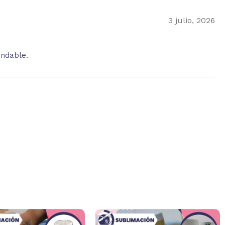
3 julio, 2026
endable.