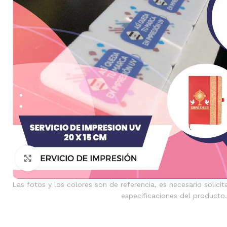
Clic para ampliar
Las fotos y los colores son de referencia, es necesario solicit
especificaciones del producto.