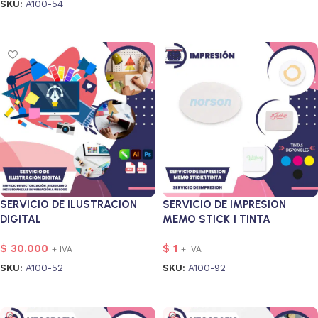
SKU:
A100-54
Añadir al carrito
Añadir al carrito
SERVICIO DE ILUSTRACION
SERVICIO DE IMPRESION
DIGITAL
MEMO STICK 1 TINTA
$
30.000
$
1
+ IVA
+ IVA
SKU:
A100-52
SKU:
A100-92
Añadir al carrito
Añadir al carrito