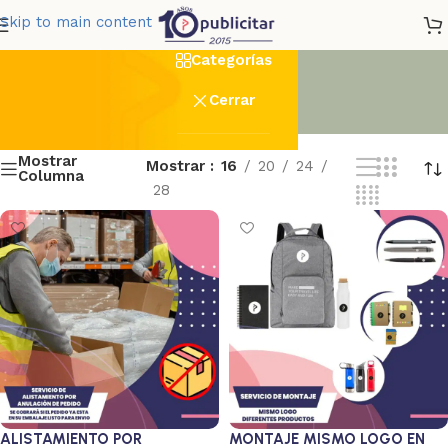
Otros Servicios
Skip to main content
Categorías
Cerrar
Mostrar
Mostrar
16
20
24
Columna
28
ALISTAMIENTO POR
MONTAJE MISMO LOGO EN