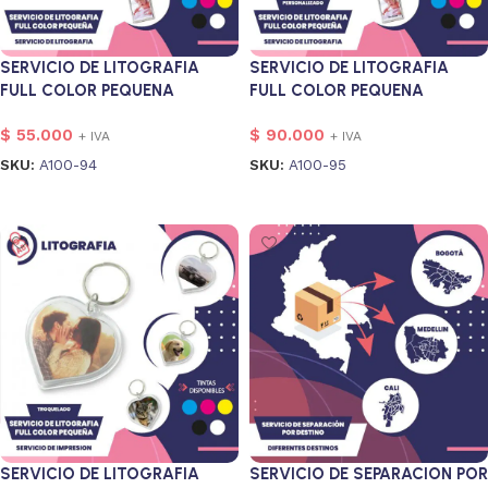
SERVICIO DE LITOGRAFIA
SERVICIO DE LITOGRAFIA
FULL COLOR PEQUENA
FULL COLOR PEQUENA
PERSONALIZADO
$
55.000
$
90.000
+ IVA
+ IVA
SKU:
A100-94
SKU:
A100-95
Añadir al carrito
Añadir al carrito
SERVICIO DE LITOGRAFIA
SERVICIO DE SEPARACION POR