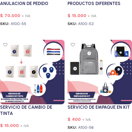
ANULACION DE PEDIDO
PRODUCTOS DIFERENTES
$
70.000
$
15.000
+ IVA
+ IVA
SKU:
A100-55
SKU:
A100-53
Añadir al carrito
Añadir al carrito
SERVICIO DE CAMBIO DE
SERVICIO DE EMPAQUE EN KIT
TINTA
$
400
+ IVA
$
15.000
+ IVA
SKU:
A100-56