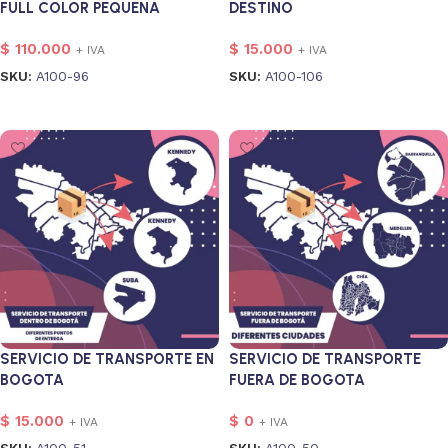
FULL COLOR PEQUENA
DESTINO
TROQUELADA
$
110.000
$
15.000
+ IVA
+ IVA
SKU:
A100-96
SKU:
A100-106
Añadir al carrito
Añadir al carrito
SERVICIO DE TRANSPORTE EN
SERVICIO DE TRANSPORTE
BOGOTA
FUERA DE BOGOTA
$
15.000
$
0
+ IVA
+ IVA