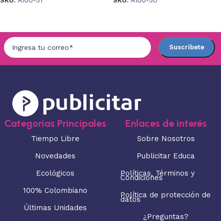
SKU:
A100-51
SKU:
A100-50
Añadir al carrito
Añadir al carrito
Categorias Principales
Enlaces de interés
Tiempo Libre
Sobre Nosotros
Novedades
Publicitar Educa
Ecológicos
Políticas, Términos y
Condiciones
100% Colombiano
Política de protección de
datos
Últimas Unidades
¿Preguntas?