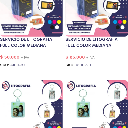
SERVICIO DE LITOGRAFIA
SERVICIO DE LITOGRAFIA
FULL COLOR MEDIANA
FULL COLOR MEDIANA
PERSONALIZADO
$
50.000
$
85.000
+ IVA
+ IVA
SKU:
A100-97
SKU:
A100-98
Añadir al carrito
Añadir al carrito