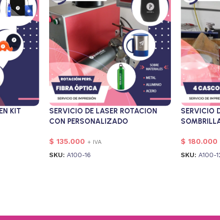
SERVICIO DE LASER ROTACION
SERVICIO 
EN KIT
CON PERSONALIZADO
SOMBRILL
$
135.000
$
180.000
+ IVA
SKU:
A100-16
SKU:
A100-1