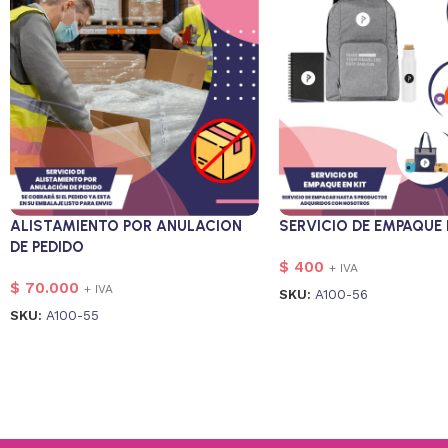
ALISTAMIENTO POR ANULACION
SERVICIO DE EMPAQUE 
DE PEDIDO
$
400
+ IVA
$
70.000
+ IVA
SKU:
A100-56
SKU:
A100-55