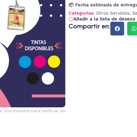
📦 Fecha estimada de entreg
Categorías:
Otros Servicios
,
Se
Añadir a la lista de deseos
Compartir en:
ar una muestra para verificar las