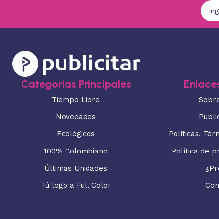
Categorias Principales
Enlaces
Tiempo Libre
Sobr
Novedades
Publi
Ecológicos
Políticas, Tér
100% Colombiano
Política de p
Últimas Unidades
¿Pr
Tú logo a Full Color
Con