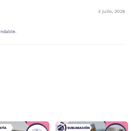
3 julio, 2026
endable.