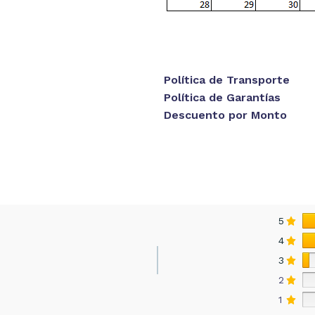
Política de Transporte
Política de Garantías
Descuento por Monto
5
4
3
2
1