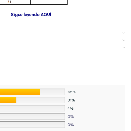
Sigue leyendo AQUÍ
65%
31%
4%
0%
0%