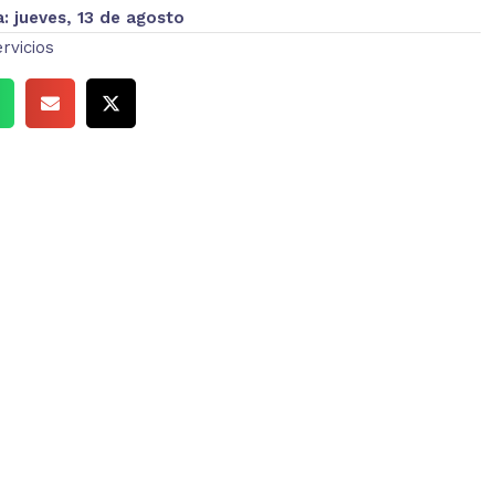
a:
jueves, 13 de agosto
rvicios