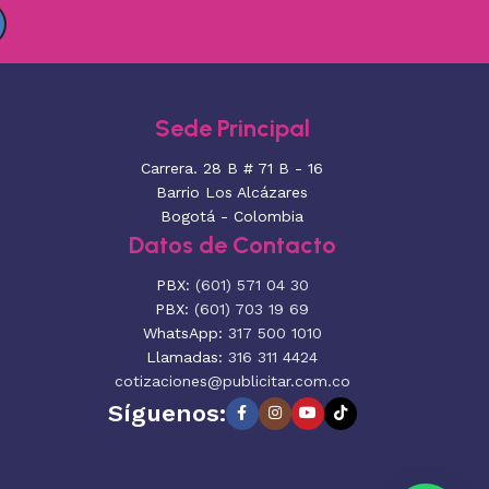
Sede Principal
Carrera. 28 B # 71 B - 16
Barrio Los Alcázares
Bogotá - Colombia
Datos de Contacto
PBX:
(601) 571 04 30
PBX:
(601) 703 19 69
WhatsApp:
317 500 1010
Llamadas:
316 311 4424
cotizaciones@publicitar.com.co
Síguenos: