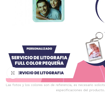
Clic para ampliar
Las fotos y los colores son de referencia, es necesario solicit
especificaciones del producto.