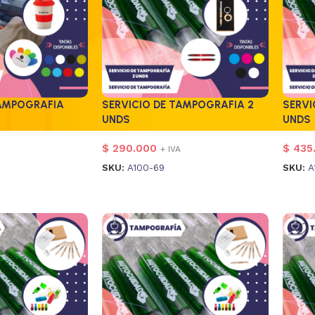
TAMPOGRAFIA
SERVICIO DE TAMPOGRAFIA 2
SERVI
UNDS
UNDS
$
290.000
$
435
+ IVA
SKU:
A100-69
SKU:
A