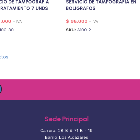
CIO DE TAMPOGRAFIA
SERVICIO DE TAMPOGRAFIA EN
RATAMIENTO 7 UNDS
BOLIGRAFOS
0.000
$
98.000
+ IVA
+ IVA
100-80
SKU:
A100-2
ctos
Sede Principal
Carrera. 28 B # 71 B - 16
Barrio Los Alcázares