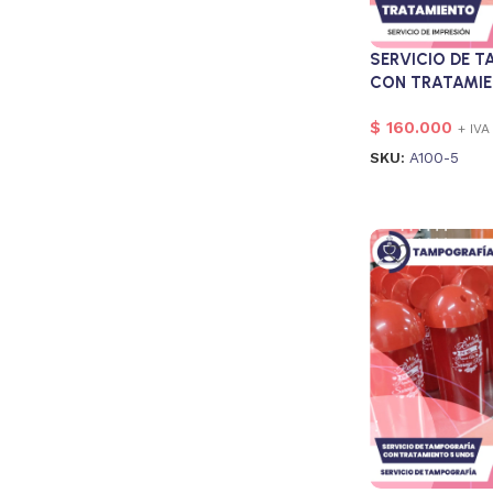
SERVICIO DE 
CON TRATAMI
$
160.000
+ IVA
SKU:
A100-5