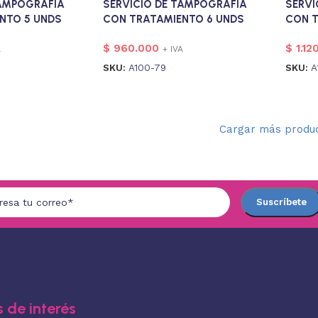
TAMPOGRAFIA
SERVICIO DE TAMPOGRAFIA
SERVI
NTO 5 UNDS
CON TRATAMIENTO 6 UNDS
CON T
$
960.000
$
1.12
A
+ IVA
SKU:
A100-79
SKU:
A
Cargar más produ
 de interés