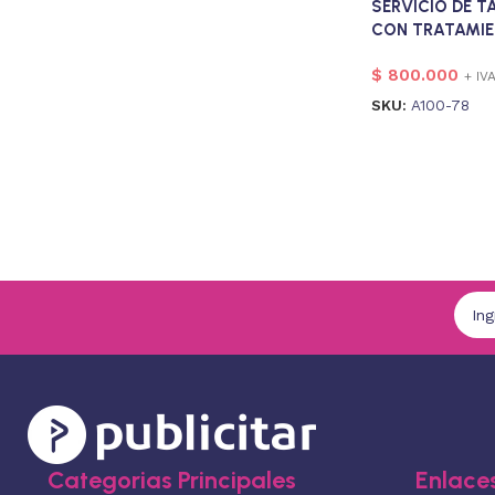
SERVICIO DE 
CON TRATAMIE
$
800.000
+ IV
SKU:
A100-78
Categorias Principales
Enlaces