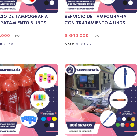
CIO DE TAMPOGRAFIA
SERVICIO DE TAMPOGRAFIA
RATAMIENTO 3 UNDS
CON TRATAMIENTO 4 UNDS
.000
$
640.000
+ IVA
+ IVA
100-76
SKU:
A100-77