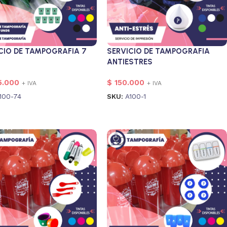
CIO DE TAMPOGRAFIA 7
SERVICIO DE TAMPOGRAFIA
ANTIESTRES
5.000
$
150.000
+ IVA
+ IVA
100-74
SKU:
A100-1