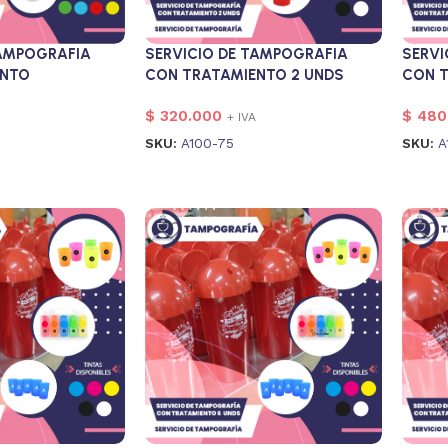
TAMPOGRAFIA
SERVI
SERVICIO DE TAMPOGRAFIA
ENTO
CON T
CON TRATAMIENTO 2 UNDS
$
480
$
320.000
+ IVA
SKU:
A
SKU:
A100-75