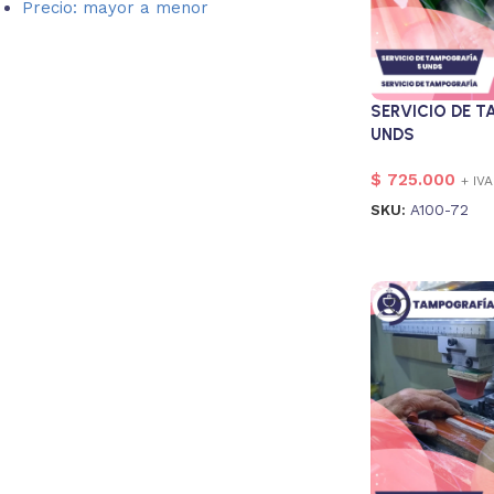
Precio: mayor a menor
SERVICIO DE 
UNDS
$
725.000
+ IVA
SKU:
A100-72