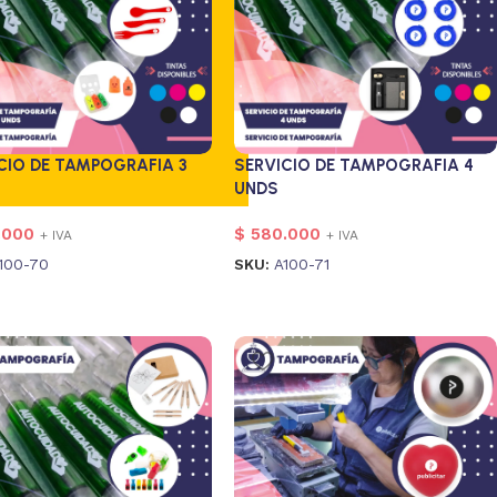
SERVICIO DE TAMPOGRAFIA 4
CIO DE TAMPOGRAFIA 3
UNDS
$
580.000
.000
+ IVA
+ IVA
SKU:
A100-71
100-70