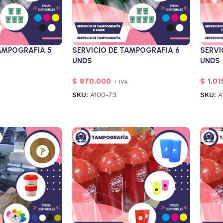
TAMPOGRAFIA 5
SERVICIO DE TAMPOGRAFIA 6
SERVI
UNDS
UNDS
$
870.000
$
1.01
+ IVA
SKU:
A100-73
SKU:
A