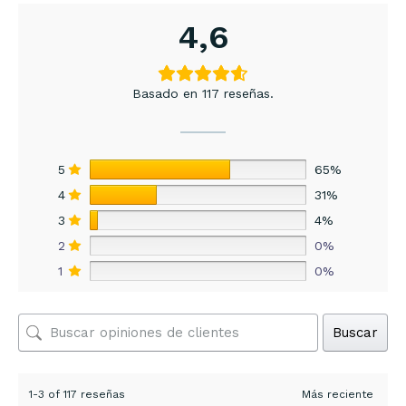
4,6
Basado en 117 reseñas.
5
65%
4
31%
3
4%
2
0%
1
0%
Buscar
1-3 of 117 reseñas