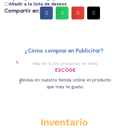
Añadir a la lista de deseos
Compartir en:
¿Cómo comprar en Publicitar?
1.
2.
Más de 4,300 productos en línea.
Des
ESCOGE
Revisa en nuestra tienda online el producto
Lee
que más te guste.
s
Inventario