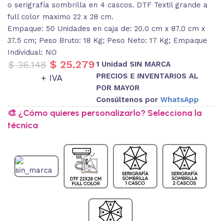
o serigrafía sombrilla en 4 cascos. DTF Textil grande a
full color maximo 22 x 28 cm.
Empaque: 50 Unidades en caja de: 20.0 cm x 87.0 cm x
37.5 cm; Peso Bruto: 18 Kg; Peso Neto: 17 Kg; Empaque
Individual: NO
$
25.279
$
36.148
1 Unidad SIN MARCA
PRECIOS E INVENTARIOS AL
+ IVA
POR MAYOR
Consúltenos por
WhatsApp
🎨 ¿Cómo quieres personalizarlo? Selecciona la
técnica