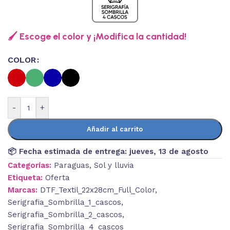
🖌️ Escoge el color y ¡Modifica la cantidad!
COLOR
-
+
Añadir al carrito
📦 Fecha estimada de entrega:
jueves, 13 de agosto
Categorías:
Paraguas
,
Sol y lluvia
Etiqueta:
Oferta
Marcas:
DTF_Textil_22x28cm_Full_Color
,
Serigrafia_Sombrilla_1_cascos
,
Serigrafia_Sombrilla_2_cascos
,
Serigrafia_Sombrilla_4_cascos