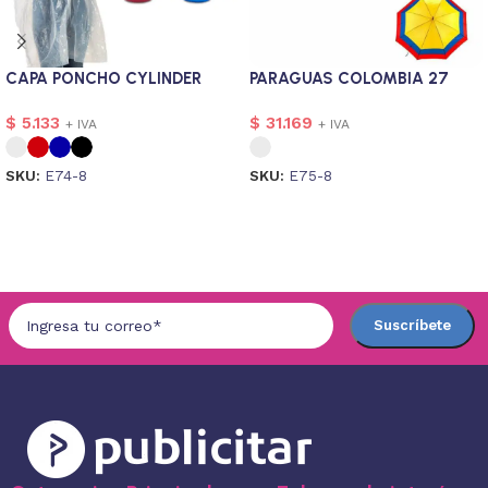
CAPA PONCHO CYLINDER
PARAGUAS COLOMBIA 27
$
5.133
$
31.169
+ IVA
+ IVA
SKU:
E74-8
SKU:
E75-8
Seleccionar opciones
Seleccionar opciones