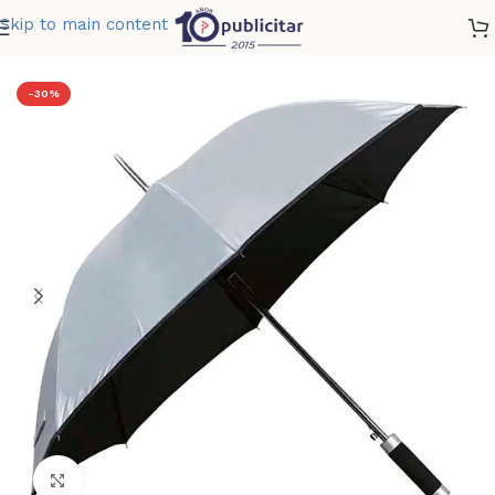
Skip to main content
Home
»
Tienda
»
PARAGUAS SILVER TROPIC
-30%
Clic para ampliar