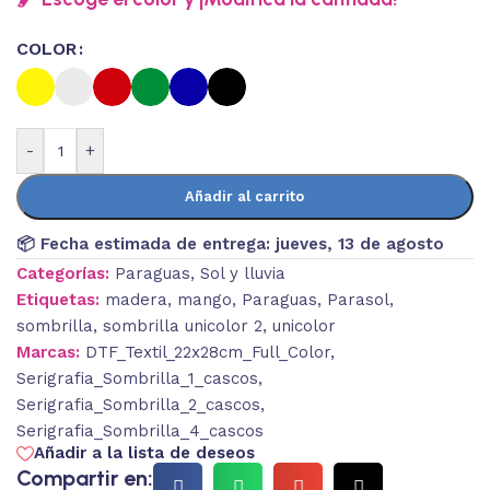
COLOR
-
+
Añadir al carrito
📦 Fecha estimada de entrega:
jueves, 13 de agosto
Categorías:
Paraguas
,
Sol y lluvia
Etiquetas:
madera
,
mango
,
Paraguas
,
Parasol
,
sombrilla
,
sombrilla unicolor 2
,
unicolor
Marcas:
DTF_Textil_22x28cm_Full_Color
,
Serigrafia_Sombrilla_1_cascos
,
Serigrafia_Sombrilla_2_cascos
,
Serigrafia_Sombrilla_4_cascos
Añadir a la lista de deseos
Compartir en: