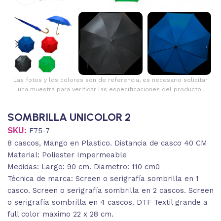
Las fotos y los colores son de referencia, es necesario solicitar
una muestra para verificar las especificaciones del producto.
SOMBRILLA UNICOLOR 2
SKU:
F75-7
8 cascos, Mango en Plastico. Distancia de casco 40 CM
Material: Poliester Impermeable
Medidas: Largo: 90 cm. Diametro: 110 cm0
Técnica de marca: Screen o serigrafía sombrilla en 1
casco. Screen o serigrafía sombrilla en 2 cascos. Screen
o serigrafía sombrilla en 4 cascos. DTF Textil grande a
full color maximo 22 x 28 cm.