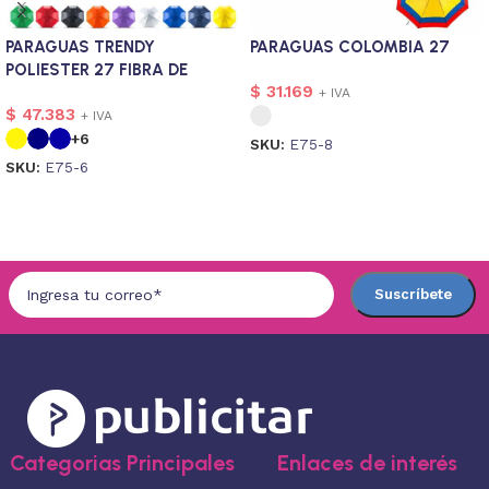
PARAGUAS TRENDY
PARAGUAS COLOMBIA 27
POLIESTER 27 FIBRA DE
$
31.169
VIDRIO
+ IVA
$
47.383
+ IVA
+6
SKU:
E75-8
SKU:
E75-6
Seleccionar opciones
Seleccionar opciones
Categorias Principales
Enlaces de interés