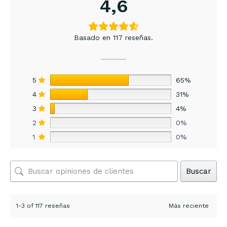
4,6
Basado en 117 reseñas.
5
65%
4
31%
3
4%
2
0%
1
0%
Buscar
1-3 of 117 reseñas