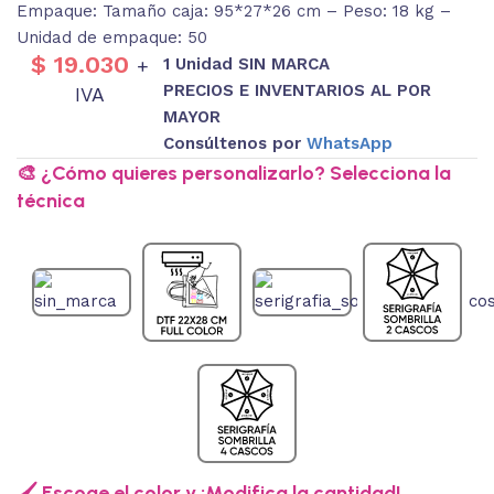
Empaque: Tamaño caja: 95*27*26 cm – Peso: 18 kg –
Unidad de empaque: 50
$
19.030
1 Unidad SIN MARCA
+
PRECIOS E INVENTARIOS AL POR
IVA
MAYOR
Consúltenos por
WhatsApp
🎨 ¿Cómo quieres personalizarlo? Selecciona la
técnica
🖌️ Escoge el color y ¡Modifica la cantidad!