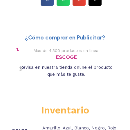
¿Cómo comprar en Publicitar?
1.
2.
Más de 4,300 productos en línea.
Des
ESCOGE
Revisa en nuestra tienda online el producto
Lee
que más te guste.
s
Inventario
Amarillo
,
Azul
,
Blanco
,
Negro
,
Rojo
,