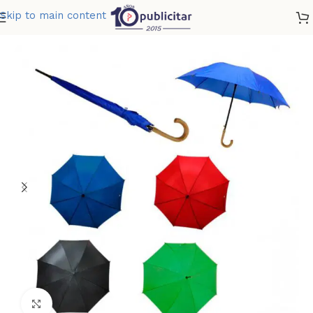
Skip to main content
Home
»
Tienda
»
SOMBRILLA UNICOLOR 2
Clic para ampliar