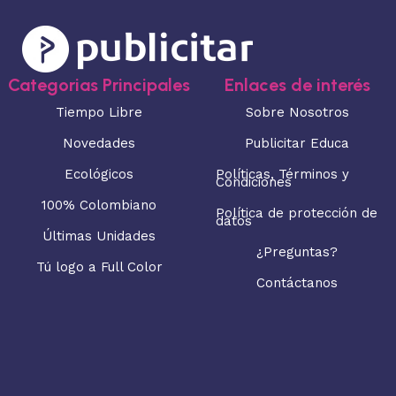
Categorias Principales
Enlaces de interés
Tiempo Libre
Sobre Nosotros
Novedades
Publicitar Educa
Ecológicos
Políticas, Términos y
Condiciones
100% Colombiano
Política de protección de
datos
Últimas Unidades
¿Preguntas?
Tú logo a Full Color
Contáctanos