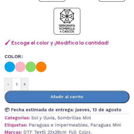
🖌️ Escoge el color y ¡Modifica la cantidad!
COLOR
-
+
Añadir al carrito
📦 Fecha estimada de entrega:
jueves, 13 de agosto
Categorías:
Sol y lluvia
,
Sombrillas Mini
Etiquetas:
Paraguas e Impermeables
,
Paraguas Mini
Marcas:
DTF_Textil_22x28cm_Full_Color
,