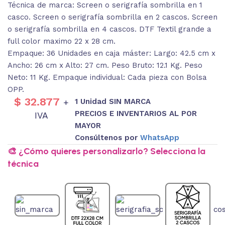
Técnica de marca: Screen o serigrafía sombrilla en 1
casco. Screen o serigrafía sombrilla en 2 cascos. Screen
o serigrafía sombrilla en 4 cascos. DTF Textil grande a
full color maximo 22 x 28 cm.
Empaque: 36 Unidades en caja máster: Largo: 42.5 cm x
Ancho: 26 cm x Alto: 27 cm. Peso Bruto: 12.1 Kg. Peso
Neto: 11 Kg. Empaque individual: Cada pieza con Bolsa
OPP.
$
32.877
1 Unidad SIN MARCA
+
PRECIOS E INVENTARIOS AL POR
IVA
MAYOR
Consúltenos por
WhatsApp
🎨 ¿Cómo quieres personalizarlo? Selecciona la
técnica