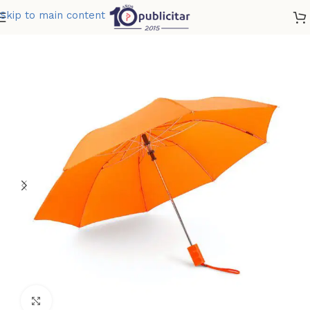
Skip to main content
Home
»
Tienda
»
PARAGUAS 21 PULGADAS NEON
Clic para ampliar