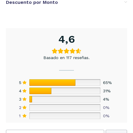
Descuento por Monto
4,6
Basado en 117 reseñas.
5
65%
4
31%
3
4%
2
0%
1
0%