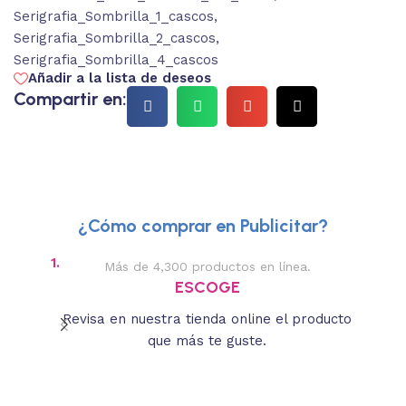
Serigrafia_Sombrilla_1_cascos
,
Serigrafia_Sombrilla_2_cascos
,
Serigrafia_Sombrilla_4_cascos
Añadir a la lista de deseos
Compartir en:
¿Cómo comprar en Publicitar?
1.
2.
Más de 4,300 productos en línea.
Des
ESCOGE
Revisa en nuestra tienda online el producto
Lee
que más te guste.
s