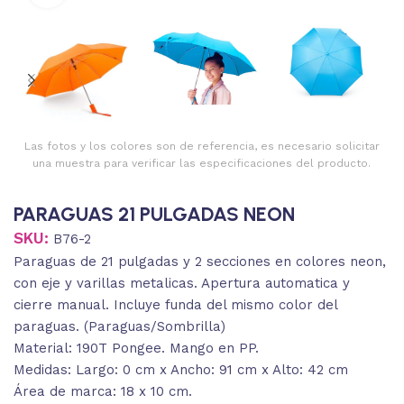
Las fotos y los colores son de referencia, es necesario solicitar
una muestra para verificar las especificaciones del producto.
PARAGUAS 21 PULGADAS NEON
SKU:
B76-2
Paraguas de 21 pulgadas y 2 secciones en colores neon,
con eje y varillas metalicas. Apertura automatica y
cierre manual. Incluye funda del mismo color del
paraguas. (Paraguas/Sombrilla)
Material: 190T Pongee. Mango en PP.
Medidas: Largo: 0 cm x Ancho: 91 cm x Alto: 42 cm
Área de marca: 18 x 10 cm.