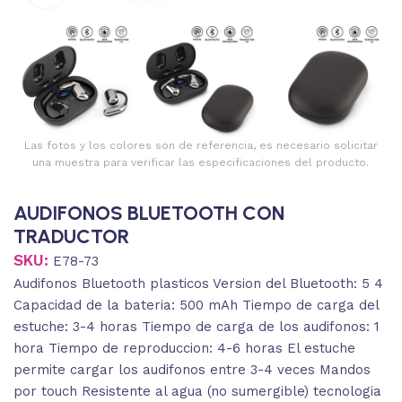
Las fotos y los colores son de referencia, es necesario solicitar
una muestra para verificar las especificaciones del producto.
AUDIFONOS BLUETOOTH CON
TRADUCTOR
SKU:
E78-73
Audifonos Bluetooth plasticos Version del Bluetooth: 5 4
Capacidad de la bateria: 500 mAh Tiempo de carga del
estuche: 3-4 horas Tiempo de carga de los audifonos: 1
hora Tiempo de reproduccion: 4-6 horas El estuche
permite cargar los audifonos entre 3-4 veces Mandos
por touch Resistente al agua (no sumergible) tecnologia