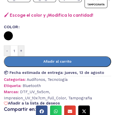
🖌️ Escoge el color y ¡Modifica la cantidad!
COLOR
-
+
Añadir al carrito
📦 Fecha estimada de entrega:
jueves, 13 de agosto
Categorías:
Audífonos
,
Tecnología
Etiqueta:
Bluetooth
Marcas:
DTF_UV_5x5cm
,
Impresion_UV_10x7cm_Full_Color
,
Tampografia
Añadir a la lista de deseos
Compartir en: