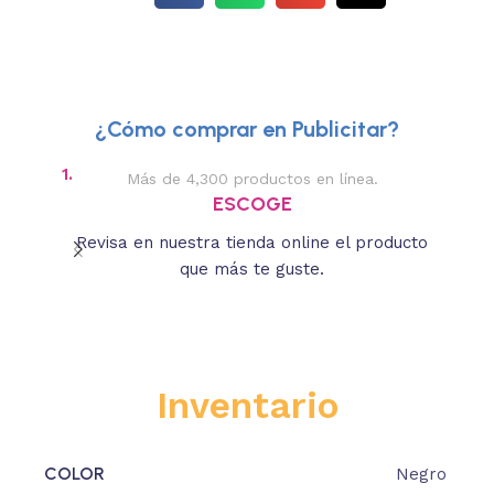
¿Cómo comprar en Publicitar?
1.
2.
Más de 4,300 productos en línea.
Des
ESCOGE
Revisa en nuestra tienda online el producto
Lee
que más te guste.
s
Inventario
COLOR
Negro