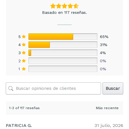
Basado en 117 reseñas.
5
65%
4
31%
3
4%
2
0%
1
0%
Buscar
1-3 of 117 reseñas
PATRICIA G.
31 julio, 2026