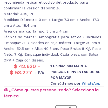
recomienda revisar el codigo del producto para
confirmar la version disponible.
Material: ABS, PU
Medidas: Diámetro: 0 cm x Largo: 7.3 cm x Ancho: 17.3
cm x Alto: 18.4 cm
Área de marca: Tampo: 3 cm x 4 cm
Técnica de marca: Tampografía para set de 2 unidades.
Empaque: 30 Unidades en caja máster: Largo: 39 cm x
Ancho: 52.5 cm x Alto: 40.5 cm. Peso Bruto: 8 Kg. Peso
Neto: 7 Kg. Empaque individual: Cada pieza con Bolsa
OPP + Caja con diseño.
$
42.620
-
1 Unidad SIN MARCA
$
53.277
PRECIOS E INVENTARIOS AL
+ IVA
POR MAYOR
Consúltenos por
WhatsApp
🎨 ¿Cómo quieres personalizarlo? Selecciona la
técnica