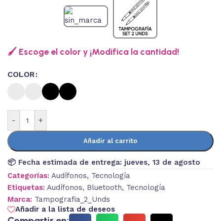
🖌️ Escoge el color y ¡Modifica la cantidad!
COLOR
-
+
Añadir al carrito
📦 Fecha estimada de entrega:
jueves, 13 de agosto
Categorías:
Audífonos
,
Tecnología
Etiquetas:
Audífonos
,
Bluetooth
,
Tecnología
Marca:
Tampografia_2_Unds
Añadir a la lista de deseos
Compartir en: