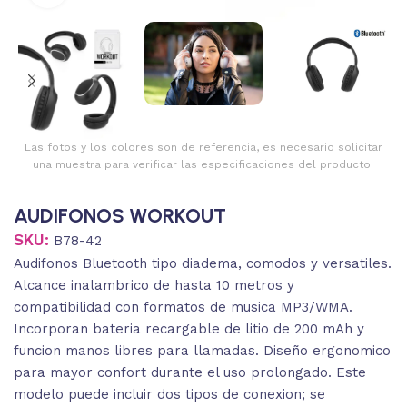
Las fotos y los colores son de referencia, es necesario solicitar
una muestra para verificar las especificaciones del producto.
AUDIFONOS WORKOUT
SKU:
B78-42
Audifonos Bluetooth tipo diadema, comodos y versatiles.
Alcance inalambrico de hasta 10 metros y
compatibilidad con formatos de musica MP3/WMA.
Incorporan bateria recargable de litio de 200 mAh y
funcion manos libres para llamadas. Diseño ergonomico
para mayor confort durante el uso prolongado. Este
modelo puede incluir dos tipos de conexion; se