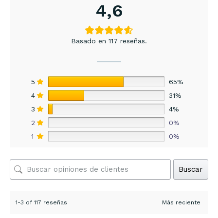
4,6
Basado en 117 reseñas.
5
65%
4
31%
3
4%
2
0%
1
0%
Buscar
1-3 of 117 reseñas