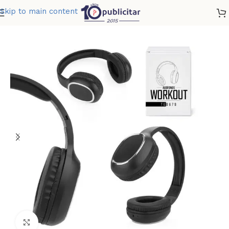
Skip to main content
Home
»
Tienda
»
AUDIFONOS WORKOUT
Clic para ampliar