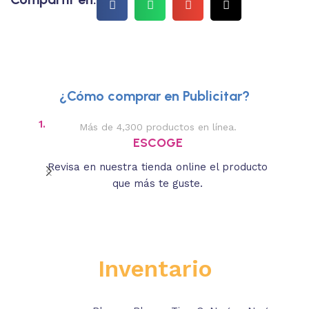
¿Cómo comprar en Publicitar?
1.
2.
Más de 4,300 productos en línea.
Des
ESCOGE
Revisa en nuestra tienda online el producto
Lee
que más te guste.
s
Inventario