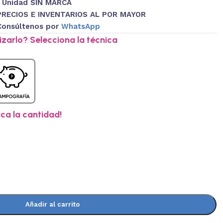
1 Unidad SIN MARCA
PRECIOS E INVENTARIOS AL POR MAYOR
Consúltenos por
WhatsApp
zarlo? Selecciona la técnica
ica la cantidad!
Añadir al carrito