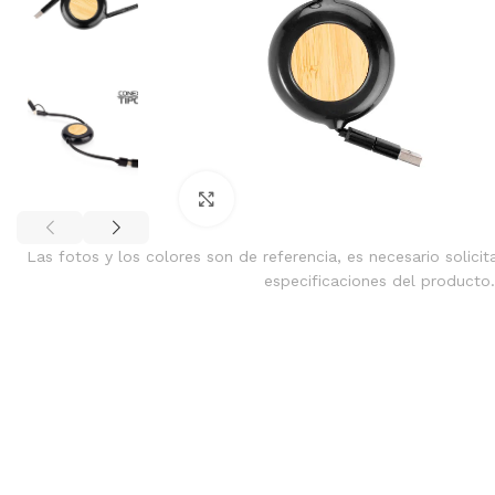
Clic para ampliar
Las fotos y los colores son de referencia, es necesario solicit
especificaciones del producto.