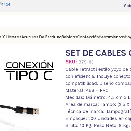
A
11 4424
Sob
 Y Libretas
Artículos De Escritura
Bebidas
Confección
Herramientas
Ho
SET DE CABLES
SKU:
B79-63
Cable retractil estilo yoyo de
con eficiencia. Incluye conec
compatibilidad. Diseño compac
Material: ABS + PVC
Medidas: Diámetro: 4.3 cm x L
Área de marca: Tampo: (2,5 X 2)
Técnica de marca: Tampografía
Empaque: 200 Unidades en caja
Bruto: 10 Kg. Peso Neto: 9 Kg