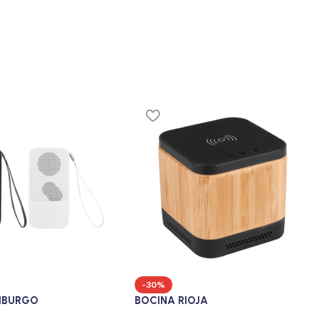
-30%
RIBURGO
BOCINA RIOJA