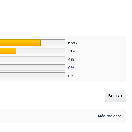
65%
31%
4%
0%
0%
Buscar