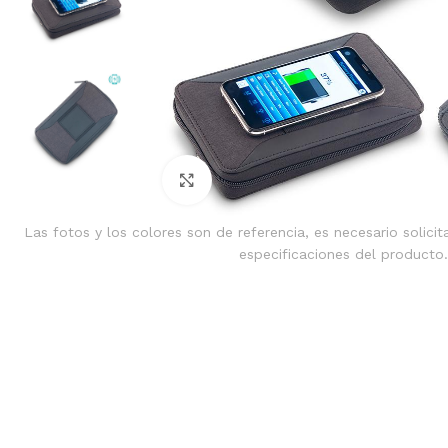
Clic para ampliar
Las fotos y los colores son de referencia, es necesario solicit
especificaciones del producto.