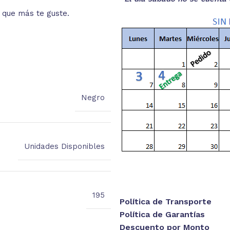
o que más te guste.
Lee las especificaciones del
está
Negro
Unidades Disponibles
195
Política de Transporte
Política de Garantías
Descuento por Monto