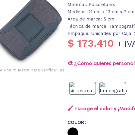
Material: Poliuretano.
Medidas: 21 cm x 13 cm x 2 cm
Área de marca: 5 cm
Técnica de marca: Tampografí
Empaque: Unidades por Caja: 2
$
173.410
+ IV
🎨 ¿Cómo quieres personali
ar una muestra para verificar las
🖌️ Escoge el color y ¡Modif
COLOR