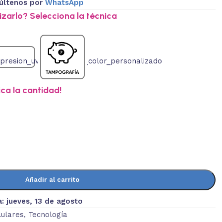
últenos por
WhatsApp
zarlo? Selecciona la técnica
ica la cantidad!
Añadir al carrito
a:
jueves, 13 de agosto
lulares
,
Tecnología