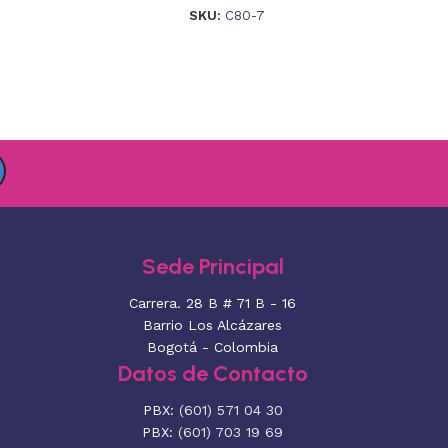
SKU:
C80-7
Sede Principal
Carrera. 28 B # 71 B - 16
Barrio Los Alcázares
Bogotá - Colombia
Datos de Contacto
PBX:
(601) 571 04 30
PBX:
(601) 703 19 69