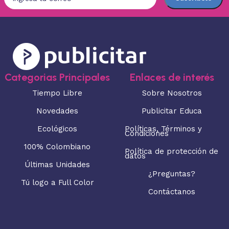
Categorias Principales
Enlaces de interés
Tiempo Libre
Sobre Nosotros
Novedades
Publicitar Educa
Ecológicos
Políticas, Términos y
Condiciones
100% Colombiano
Política de protección de
datos
Últimas Unidades
¿Preguntas?
Tú logo a Full Color
Contáctanos