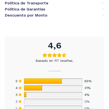
Política de Transporte
Política de Garantías
Descuento por Monto
4,6
Basado en 117 reseñas.
5
65%
4
31%
3
4%
2
0%
1
0%