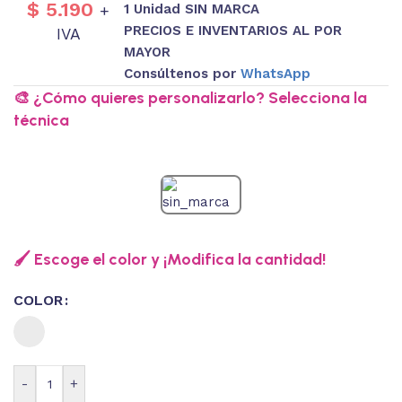
$
5.190
1 Unidad SIN MARCA
+
PRECIOS E INVENTARIOS AL POR
IVA
MAYOR
Consúltenos por
WhatsApp
🎨 ¿Cómo quieres personalizarlo? Selecciona la
técnica
🖌️ Escoge el color y ¡Modifica la cantidad!
COLOR
-
+