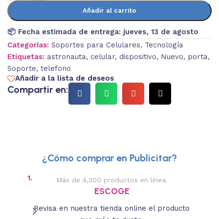
Añadir al carrito
📦 Fecha estimada de entrega:
jueves, 13 de agosto
Categorías:
Soportes para Celulares
,
Tecnología
Etiquetas:
astronauta
,
celular
,
dispositivo
,
Nuevo
,
porta
,
Soporte
,
telefono
Añadir a la lista de deseos
Compartir en:
¿Cómo comprar en Publicitar?
1.
2.
Más de 4,300 productos en línea.
Des
ESCOGE
Revisa en nuestra tienda online el producto
Lee