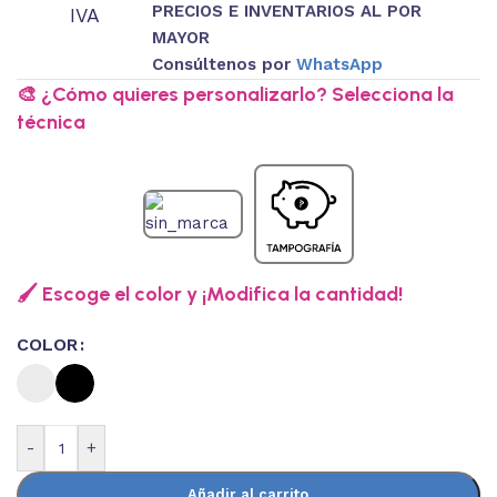
PRECIOS E INVENTARIOS AL POR
IVA
MAYOR
Consúltenos por
WhatsApp
🎨 ¿Cómo quieres personalizarlo? Selecciona la
técnica
🖌️ Escoge el color y ¡Modifica la cantidad!
COLOR
-
+
Añadir al carrito