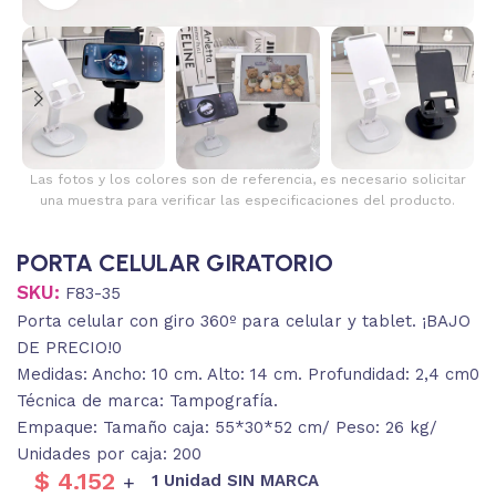
Las fotos y los colores son de referencia, es necesario solicitar
una muestra para verificar las especificaciones del producto.
PORTA CELULAR GIRATORIO
SKU:
F83-35
Porta celular con giro 360º para celular y tablet. ¡BAJO
DE PRECIO!0
Medidas: Ancho: 10 cm. Alto: 14 cm. Profundidad: 2,4 cm0
Técnica de marca: Tampografía.
Empaque: Tamaño caja: 55*30*52 cm/ Peso: 26 kg/
Unidades por caja: 200
$
4.152
1 Unidad SIN MARCA
+