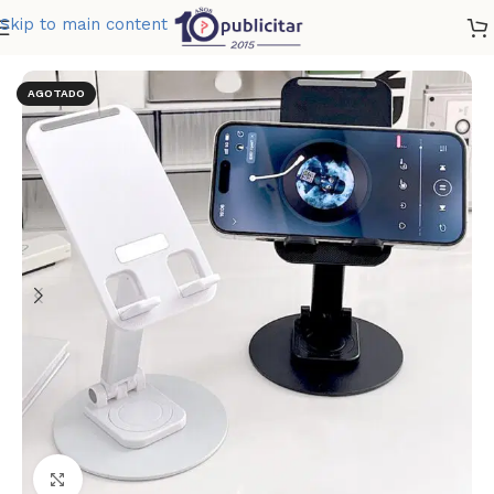
Skip to main content
Home
»
Tienda
»
PORTA CELULAR GIRATORIO
AGOTADO
Clic para ampliar