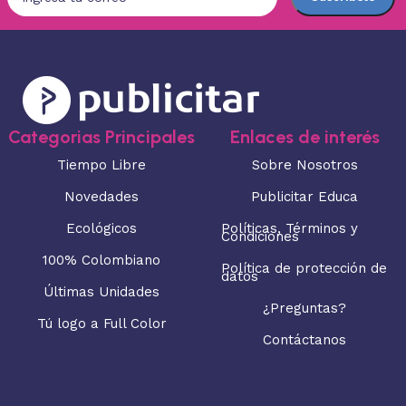
Categorias Principales
Enlaces de interés
Tiempo Libre
Sobre Nosotros
Novedades
Publicitar Educa
Ecológicos
Políticas, Términos y
Condiciones
100% Colombiano
Política de protección de
datos
Últimas Unidades
¿Preguntas?
Tú logo a Full Color
Contáctanos