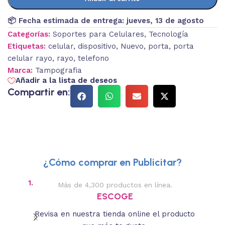
📦 Fecha estimada de entrega:
jueves, 13 de agosto
Categorías:
Soportes para Celulares
,
Tecnología
Etiquetas:
celular
,
dispositivo
,
Nuevo
,
porta
,
porta
celular rayo
,
rayo
,
telefono
Marca:
Tampografia
Añadir a la lista de deseos
Compartir en:
¿Cómo comprar en Publicitar?
1.
2.
Más de 4,300 productos en línea.
Des
ESCOGE
Revisa en nuestra tienda online el producto
Lee