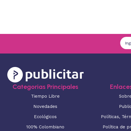
Categorias Principales
Enlaces
Tiempo Libre
Sobr
Novedades
Publi
Ecológicos
Políticas, Tér
100% Colombiano
Política de p