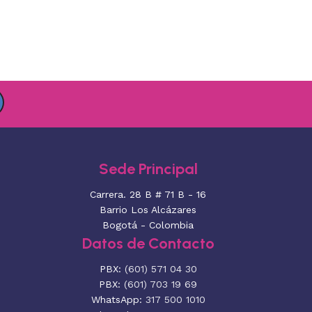
Sede Principal
Carrera. 28 B # 71 B - 16
Barrio Los Alcázares
Bogotá - Colombia
Datos de Contacto
PBX:
(601) 571 04 30
PBX:
(601) 703 19 69
WhatsApp:
317 500 1010