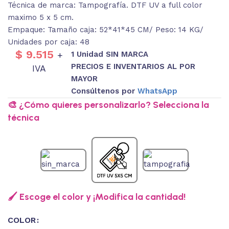
Técnica de marca: Tampografía. DTF UV a full color
maximo 5 x 5 cm.
Empaque: Tamaño caja: 52*41*45 CM/ Peso: 14 KG/
Unidades por caja: 48
$
9.515
1 Unidad SIN MARCA
+
PRECIOS E INVENTARIOS AL POR
IVA
MAYOR
Consúltenos por
WhatsApp
🎨 ¿Cómo quieres personalizarlo? Selecciona la
técnica
🖌️ Escoge el color y ¡Modifica la cantidad!
COLOR