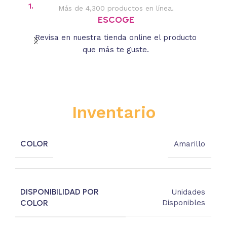
1.
2.
Más de 4,300 productos en línea.
Des
ESCOGE
Revisa en nuestra tienda online el producto
Lee
que más te guste.
s
Inventario
COLOR
Amarillo
DISPONIBILIDAD POR
Unidades
COLOR
Disponibles