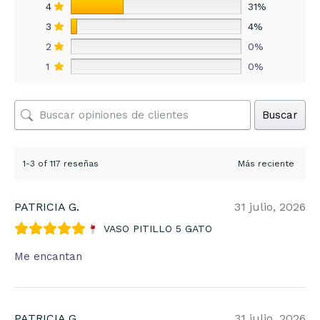
4
31%
3
4%
2
0%
1
0%
Buscar
1-3 of 117 reseñas
PATRICIA G.
31 julio, 2026
VASO PITILLO 5 GATO
Me encantan
PATRICIA G.
31 julio, 2026