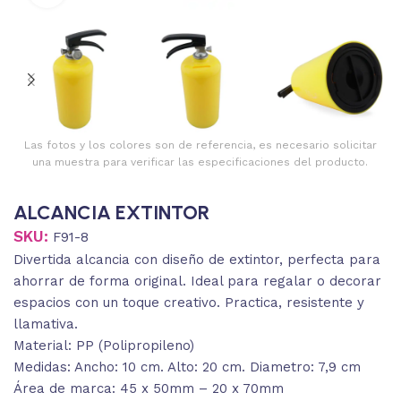
Las fotos y los colores son de referencia, es necesario solicitar
una muestra para verificar las especificaciones del producto.
ALCANCIA EXTINTOR
SKU:
F91-8
Divertida alcancia con diseño de extintor, perfecta para
ahorrar de forma original. Ideal para regalar o decorar
espacios con un toque creativo. Practica, resistente y
llamativa.
Material: PP (Polipropileno)
Medidas: Ancho: 10 cm. Alto: 20 cm. Diametro: 7,9 cm
Área de marca: 45 x 50mm – 20 x 70mm