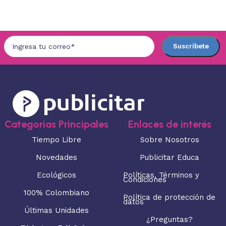
Seleccionar opciones
Seleccionar opciones
Categorias Principales
Enlaces de interés
Tiempo Libre
Sobre Nosotros
Novedades
Publicitar Educa
Ecológicos
Políticas, Términos y
Condiciones
100% Colombiano
Política de protección de
datos
Últimas Unidades
¿Preguntas?