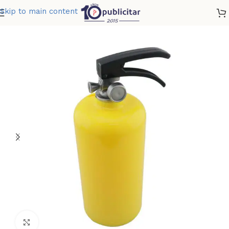
Skip to main content
Home
»
Tienda
»
ALCANCIA EXTINTOR
Clic para ampliar