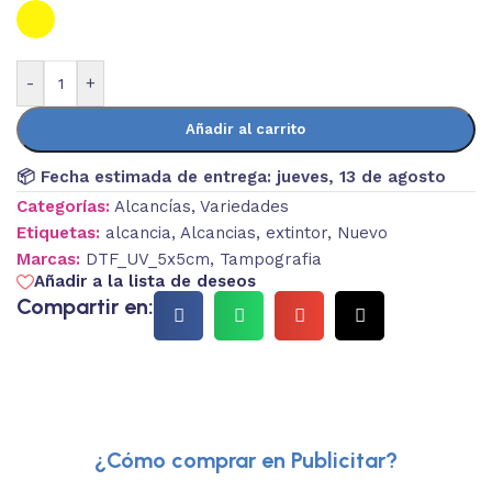
-
+
Añadir al carrito
📦 Fecha estimada de entrega:
jueves, 13 de agosto
Categorías:
Alcancías
,
Variedades
Etiquetas:
alcancia
,
Alcancias
,
extintor
,
Nuevo
Marcas:
DTF_UV_5x5cm
,
Tampografia
Añadir a la lista de deseos
Compartir en:
¿Cómo comprar en Publicitar?