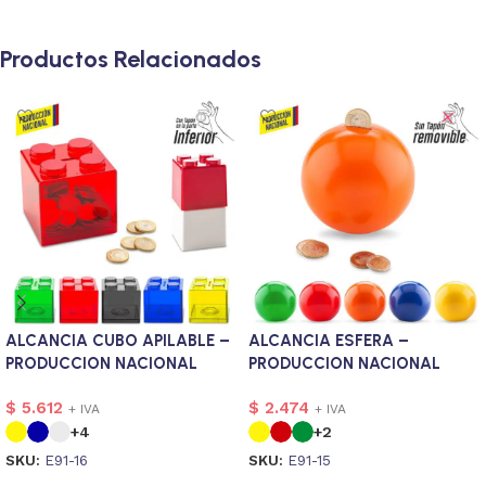
Productos Relacionados
ALCANCIA CUBO APILABLE –
ALCANCIA ESFERA –
PRODUCCION NACIONAL
PRODUCCION NACIONAL
$
5.612
$
2.474
+ IVA
+ IVA
+4
+2
SKU:
E91-16
SKU:
E91-15