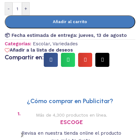
-
+
Añadir al carrito
📦 Fecha estimada de entrega:
jueves, 13 de agosto
Categorías:
Escolar
,
Variedades
Añadir a la lista de deseos
Compartir en:
¿Cómo comprar en Publicitar?
1.
2.
Más de 4,300 productos en línea.
Des
ESCOGE
Revisa en nuestra tienda online el producto
Lee