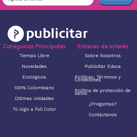
Categorias Principales
Enlaces de interés
Tiempo Libre
Sobre Nosotros
Novedades
Publicitar Educa
Ecológicos
Políticas, Términos y
Condiciones
100% Colombiano
Política de protección de
datos
Últimas Unidades
¿Preguntas?
Tú logo a Full Color
Contáctanos