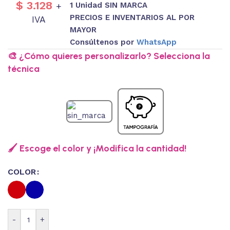
$
3.128
1 Unidad SIN MARCA
+
PRECIOS E INVENTARIOS AL POR
IVA
MAYOR
Consúltenos por
WhatsApp
🎨 ¿Cómo quieres personalizarlo? Selecciona la
técnica
🖌️ Escoge el color y ¡Modifica la cantidad!
COLOR
-
+