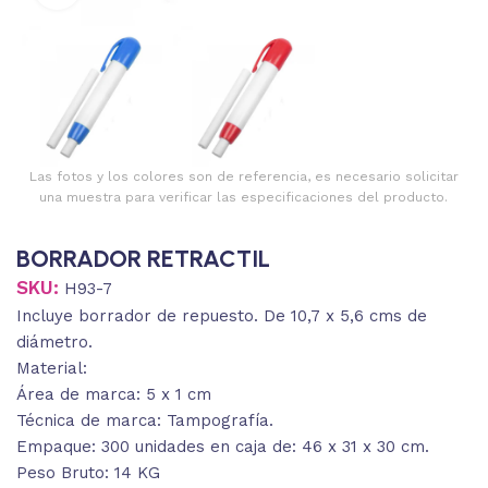
Las fotos y los colores son de referencia, es necesario solicitar
una muestra para verificar las especificaciones del producto.
BORRADOR RETRACTIL
SKU:
H93-7
Incluye borrador de repuesto. De 10,7 x 5,6 cms de
diámetro.
Material:
Área de marca: 5 x 1 cm
Técnica de marca: Tampografía.
Empaque: 300 unidades en caja de: 46 x 31 x 30 cm.
Peso Bruto: 14 KG