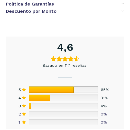
Política de Garantías
Descuento por Monto
4,6
Basado en 117 reseñas.
5
65%
4
31%
3
4%
2
0%
1
0%