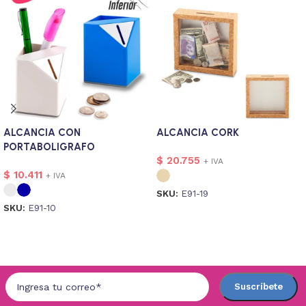
ALCANCIA CON
ALCANCIA CORK
PORTABOLIGRAFO
$
20.755
+ IVA
$
10.411
+ IVA
SKU:
E91-19
SKU:
E91-10
Seleccionar opciones
Seleccionar opciones