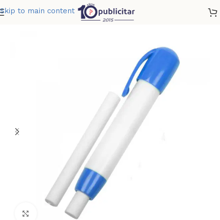
Skip to main content
Home
»
Tienda
»
BORRADOR RETRACTIL
Clic para ampliar