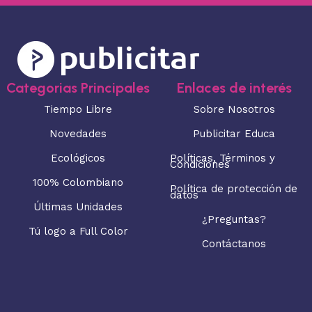
Categorias Principales
Enlaces de interés
Tiempo Libre
Sobre Nosotros
Novedades
Publicitar Educa
Ecológicos
Políticas, Términos y
Condiciones
100% Colombiano
Política de protección de
datos
Últimas Unidades
¿Preguntas?
Tú logo a Full Color
Contáctanos