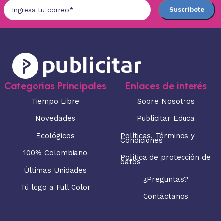
Categorias Principales
Enlaces de interés
Tiempo Libre
Sobre Nosotros
Novedades
Publicitar Educa
Ecológicos
Políticas, Términos y
Condiciones
100% Colombiano
Política de protección de
datos
Últimas Unidades
¿Preguntas?
Tú logo a Full Color
Contáctanos