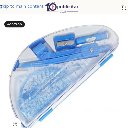
Skip to main content
Home
»
Tienda
»
KIT ESCOLAR DELUXE
AGOTADO
Clic para ampliar