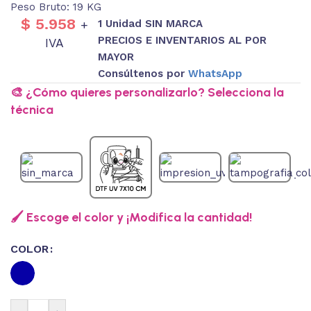
Peso Bruto: 19 KG
$
5.958
1 Unidad SIN MARCA
+
PRECIOS E INVENTARIOS AL POR
IVA
MAYOR
Consúltenos por
WhatsApp
🎨 ¿Cómo quieres personalizarlo? Selecciona la
técnica
🖌️ Escoge el color y ¡Modifica la cantidad!
COLOR