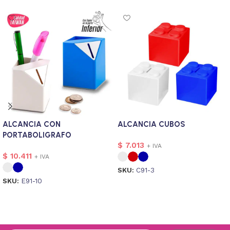
ALCANCIA CON
ALCANCIA CUBOS
PORTABOLIGRAFO
$
7.013
+ IVA
$
10.411
+ IVA
SKU:
C91-3
SKU:
E91-10
Seleccionar opciones
Seleccionar opciones