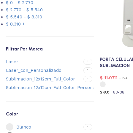
$
0
-
$
2.770
$
2.770
-
$
5.540
$
5.540
-
$
8.310
$
8.310
+
Filtrar Por Marca
PORTA CELULA
Laser
1
SUBLIMACION
Laser_con_Personalizado
1
$
11.072
+ IVA
Sublimacion_12x12cm_Full_Color
1
Sublimacion_12x12cm_Full_Color_Personalizado
1
SKU:
F83-38
Color
Blanco
1