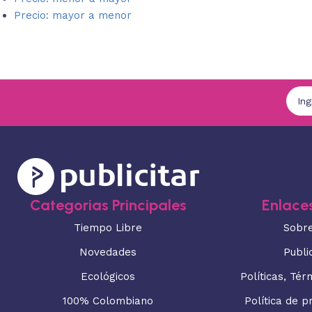
Precio: mayor a menor
Categorias Principales
Enlaces
Tiempo Libre
Sobr
Novedades
Publi
Ecológicos
Políticas, Tér
100% Colombiano
Política de p