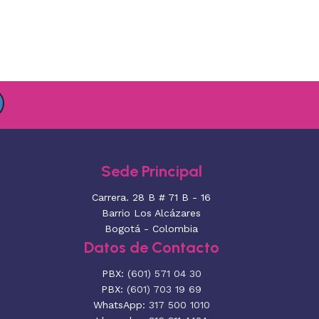
Sede Principal
Carrera. 28 B # 71 B - 16
Barrio Los Alcázares
Bogotá - Colombia
Datos de Contacto
PBX:
(601) 571 04 30
PBX:
(601) 703 19 69
WhatsApp:
317 500 1010