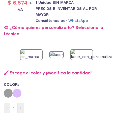
$
6.574
1 Unidad SIN MARCA
+
PRECIOS E INVENTARIOS AL POR
IVA
MAYOR
Consúltenos por
WhatsApp
🎨 ¿Cómo quieres personalizarlo? Selecciona la
técnica
🖌️ Escoge el color y ¡Modifica la cantidad!
COLOR
-
+