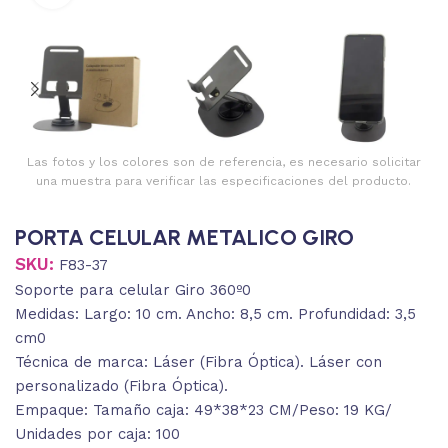
Las fotos y los colores son de referencia, es necesario solicitar
una muestra para verificar las especificaciones del producto.
PORTA CELULAR METALICO GIRO
SKU:
F83-37
Soporte para celular Giro 360º0
Medidas: Largo: 10 cm. Ancho: 8,5 cm. Profundidad: 3,5
cm0
Técnica de marca: Láser (Fibra Óptica). Láser con
personalizado (Fibra Óptica).
Empaque: Tamaño caja: 49*38*23 CM/Peso: 19 KG/
Unidades por caja: 100