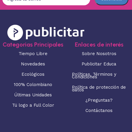
Categorias Principales
Enlaces de interés
Tiempo Libre
Sobre Nosotros
Novedades
Publicitar Educa
Ecológicos
Políticas, Términos y
Condiciones
100% Colombiano
Política de protección de
datos
Últimas Unidades
¿Preguntas?
Tú logo a Full Color
Contáctanos