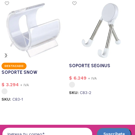
SOPORTE SEGINUS
DESTACADO
SOPORTE SNOW
$
6.249
+ IVA
$
3.294
+ IVA
SKU:
C83-2
SKU:
C83-1
Seleccionar opciones
Seleccionar opciones