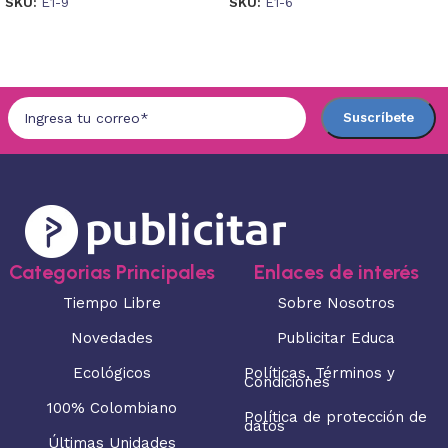
SKU:
E1-9
SKU:
E1-6
Seleccionar opciones
Seleccionar opciones
Categorias Principales
Enlaces de interés
Tiempo Libre
Sobre Nosotros
Novedades
Publicitar Educa
Ecológicos
Políticas, Términos y
Condiciones
100% Colombiano
Política de protección de
datos
Últimas Unidades