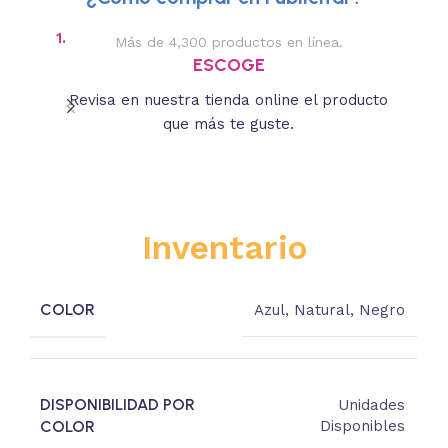
1.
2.
Más de 4,300 productos en línea.
Des
ESCOGE
Revisa en nuestra tienda online el producto
Lee
que más te guste.
s
Inventario
COLOR
Azul
,
Natural
,
Negro
DISPONIBILIDAD POR
Unidades
COLOR
Disponibles