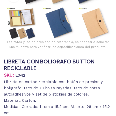
Las fotos y los colores son de referencia, es necesario solicitar
una muestra para verificar las especificaciones del producto.
LIBRETA CON BOLIGRAFO BUTTON
RECICLABLE
SKU:
E3-12
Libreta en cartón reciclable con botón de presión y
bolígrafo; taco de 70 hojas rayadas, taco de notas
autoadhesivos y set de 5 stickies de colores.
Material: Cartón.
Medidas: Cerrado: 11 cm x 15.2 cm. Abierto: 26 cm x 15.2
cm