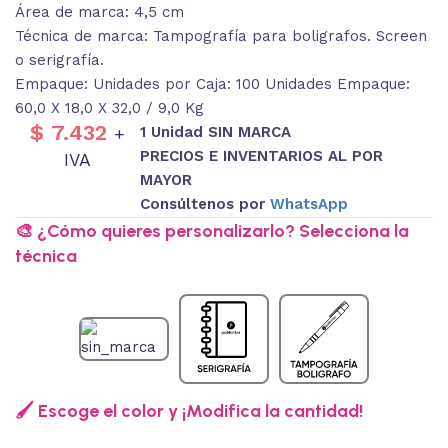
Área de marca: 4,5 cm
Técnica de marca: Tampografía para boligrafos. Screen
o serigrafía.
Empaque: Unidades por Caja: 100 Unidades Empaque:
60,0 X 18,0 X 32,0 / 9,0 Kg
$
7.432
1 Unidad SIN MARCA
+
PRECIOS E INVENTARIOS AL POR
IVA
MAYOR
Consúltenos por
WhatsApp
🎨 ¿Cómo quieres personalizarlo? Selecciona la
técnica
🖌️ Escoge el color y ¡Modifica la cantidad!