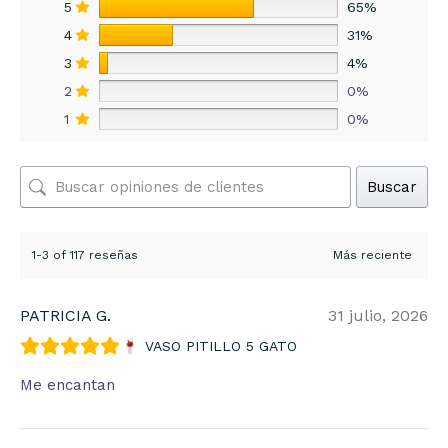
5
65%
4
31%
3
4%
2
0%
1
0%
Buscar
1-3 of 117 reseñas
PATRICIA G.
31 julio, 2026
VASO PITILLO 5 GATO
Me encantan