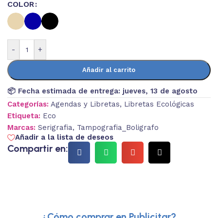
COLOR
-
+
Añadir al carrito
📦 Fecha estimada de entrega:
jueves, 13 de agosto
Categorías:
Agendas y Libretas
,
Libretas Ecológicas
Etiqueta:
Eco
Marcas:
Serigrafia
,
Tampografia_Boligrafo
Añadir a la lista de deseos
Compartir en:
¿Cómo comprar en Publicitar?