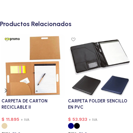
Productos Relacionados
CARPETA DE CARTON
CARPETA FOLDER SENCILLO
RECICLABLE II
EN PVC
$
11.895
$
53.933
+ IVA
+ IVA