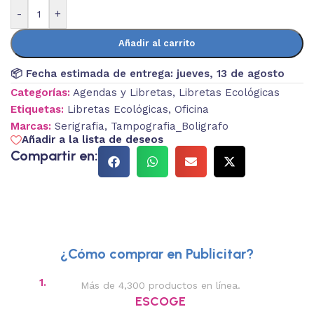
-
+
Añadir al carrito
📦 Fecha estimada de entrega:
jueves, 13 de agosto
Categorías:
Agendas y Libretas
,
Libretas Ecológicas
Etiquetas:
Libretas Ecológicas
,
Oficina
Marcas:
Serigrafia
,
Tampografia_Boligrafo
Añadir a la lista de deseos
Compartir en:
¿Cómo comprar en Publicitar?
1.
2.
Más de 4,300 productos en línea.
Des
ESCOGE