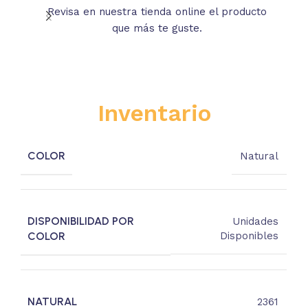
Revisa en nuestra tienda online el producto
Lee
que más te guste.
s
Inventario
COLOR
Natural
DISPONIBILIDAD POR
Unidades
COLOR
Disponibles
NATURAL
2361