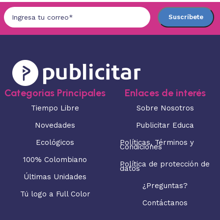
Categorias Principales
Enlaces de interés
Tiempo Libre
Sobre Nosotros
Novedades
Publicitar Educa
Ecológicos
Políticas, Términos y
Condiciones
100% Colombiano
Política de protección de
datos
Últimas Unidades
¿Preguntas?
Tú logo a Full Color
Contáctanos