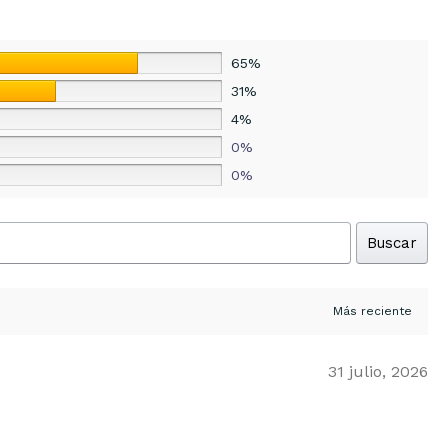
65%
31%
4%
0%
0%
Buscar
31 julio, 2026