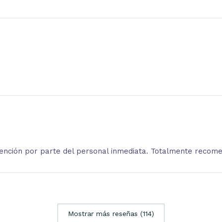
atención por parte del personal inmediata. Totalmente recom
Mostrar más reseñas (114)