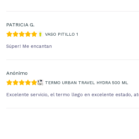
PATRICIA G.
VASO PITILLO 1
Súper! Me encantan
Anónimo
TERMO URBAN TRAVEL HYDRA 500 ML
Excelente servicio, el termo llego en excelente estado, 