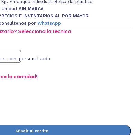
 Kg. Empaque individual: Bolsa de plástico.
1 Unidad SIN MARCA
PRECIOS E INVENTARIOS AL POR MAYOR
Consúltenos por
WhatsApp
zarlo? Selecciona la técnica
ica la cantidad!
Añadir al carrito