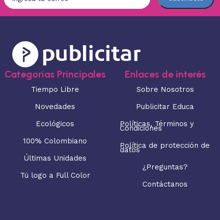
Categorias Principales
Enlaces de interés
Tiempo Libre
Sobre Nosotros
Novedades
Publicitar Educa
Ecológicos
Políticas, Términos y
Condiciones
100% Colombiano
Política de protección de
datos
Últimas Unidades
¿Preguntas?
Tú logo a Full Color
Contáctanos