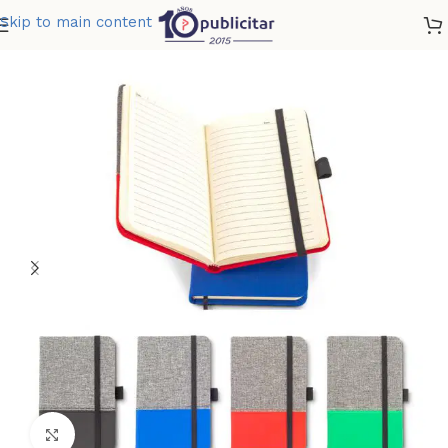
Skip to main content
Home
»
Tienda
»
LIBRETA JOKULL
Clic para ampliar