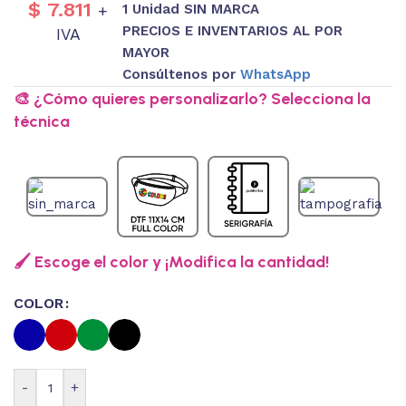
$
7.811
1 Unidad SIN MARCA
+
PRECIOS E INVENTARIOS AL POR
IVA
MAYOR
Consúltenos por
WhatsApp
🎨 ¿Cómo quieres personalizarlo? Selecciona la
técnica
🖌️ Escoge el color y ¡Modifica la cantidad!
COLOR
-
+