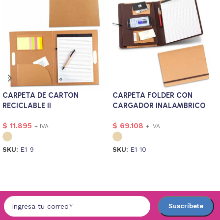
CARPETA DE CARTON
CARPETA FOLDER CON
RECICLABLE II
CARGADOR INALAMBRICO
CORK
$
11.895
$
69.108
+ IVA
+ IVA
SKU:
E1-9
SKU:
E1-10
Seleccionar opciones
Seleccionar opciones