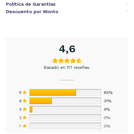
Política de Garantías
Descuento por Monto
4,6
Basado en 117 reseñas.
5
65%
4
31%
3
4%
2
0%
1
0%