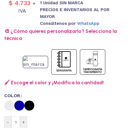
$
4.733
1 Unidad SIN MARCA
+
PRECIOS E INVENTARIOS AL POR
IVA
MAYOR
Consúltenos por
WhatsApp
🎨 ¿Cómo quieres personalizarlo? Selecciona la
técnica
🖌️ Escoge el color y ¡Modifica la cantidad!
COLOR
-
+