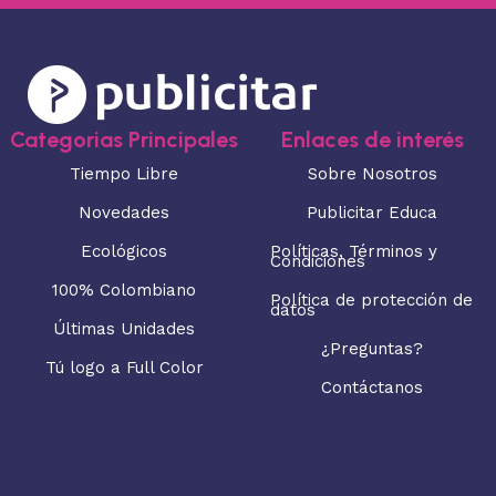
Categorias Principales
Enlaces de interés
Tiempo Libre
Sobre Nosotros
Novedades
Publicitar Educa
Ecológicos
Políticas, Términos y
Condiciones
100% Colombiano
Política de protección de
datos
Últimas Unidades
¿Preguntas?
Tú logo a Full Color
Contáctanos