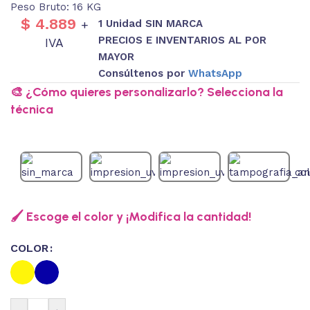
Peso Bruto: 16 KG
$
4.889
1 Unidad SIN MARCA
+
PRECIOS E INVENTARIOS AL POR
IVA
MAYOR
Consúltenos por
WhatsApp
🎨 ¿Cómo quieres personalizarlo? Selecciona la
técnica
🖌️ Escoge el color y ¡Modifica la cantidad!
COLOR