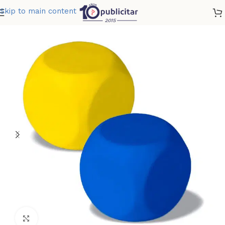
Skip to main content
Home
»
Tienda
»
DADO ANTISTRESS
Clic para ampliar