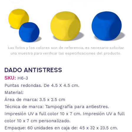
Las fotos y los colores son de referencia, es necesario solicitar
una muestra para verificar las especificaciones del producto.
DADO ANTISTRESS
SKU:
H6-3
Puntas redondas. De 4.5 X 4.5 cm.
Material:
Área de marca: 3.5 x 2.5 cm
Técnica de marca: Tampografía para antiestres.
Impresión UV a full color 10 x 7 cm. Impresión UV a full
color 10 x 7 cm personalizado.
Empaque: 60 unidades en caja de: 45 x 32 x 23.5 cm.