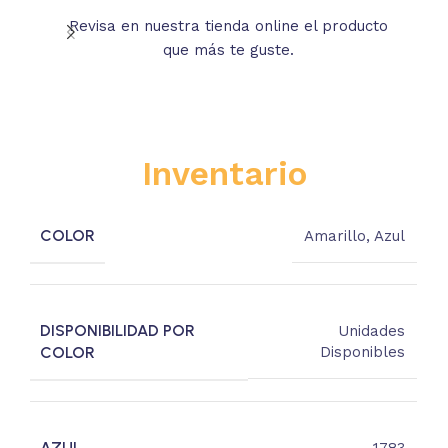
Revisa en nuestra tienda online el producto
Lee
que más te guste.
s
Inventario
COLOR
Amarillo
,
Azul
DISPONIBILIDAD POR
Unidades
COLOR
Disponibles
AZUL
1783