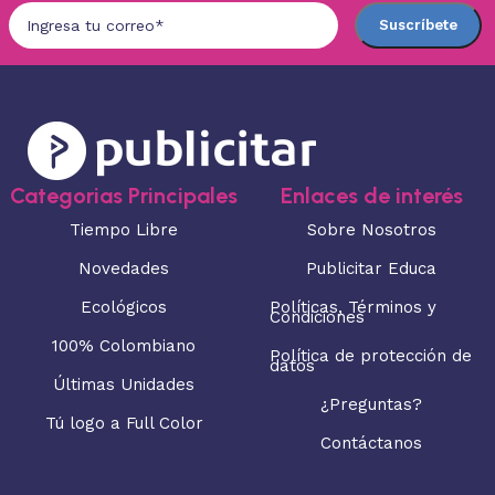
Categorias Principales
Enlaces de interés
Tiempo Libre
Sobre Nosotros
Novedades
Publicitar Educa
Ecológicos
Políticas, Términos y
Condiciones
100% Colombiano
Política de protección de
datos
Últimas Unidades
¿Preguntas?
Tú logo a Full Color
Contáctanos