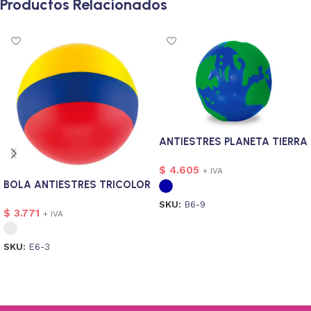
Productos Relacionados
ANTIESTRES PLANETA TIERRA
$
4.605
+ IVA
BOLA ANTIESTRES TRICOLOR
SKU:
B6-9
$
3.771
+ IVA
Seleccionar opciones
SKU:
E6-3
Seleccionar opciones