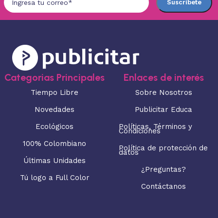
Categorias Principales
Enlaces de interés
Tiempo Libre
Sobre Nosotros
Novedades
Publicitar Educa
Ecológicos
Políticas, Términos y
Condiciones
100% Colombiano
Política de protección de
datos
Últimas Unidades
¿Preguntas?
Tú logo a Full Color
Contáctanos