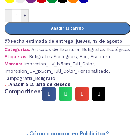
-
+
Añadir al carrito
📦 Fecha estimada de entrega:
jueves, 13 de agosto
Categorías:
Artículos de Escritura
,
Bolígrafos Ecológicos
Etiquetas:
Bolígrafos Ecológicos
,
Eco
,
Escritura
Marcas:
Impresion_UV_1x5cm_Full_Color
,
Impresion_UV_1x5cm_Full_Color_Personalizado
,
Tampografia_Boligrafo
Añadir a la lista de deseos
Compartir en:
¿Cómo comprar en Publicitar?