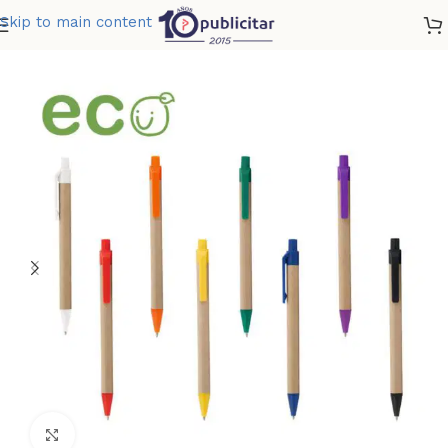
Skip to main content
Home
»
Tienda
»
BOLIGRAFO MISSISSIPPI
Clic para ampliar