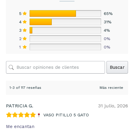
5
65%
4
31%
3
4%
2
0%
1
0%
Buscar
1-3 of 117 reseñas
PATRICIA G.
31 julio, 2026
VASO PITILLO 5 GATO
Me encantan