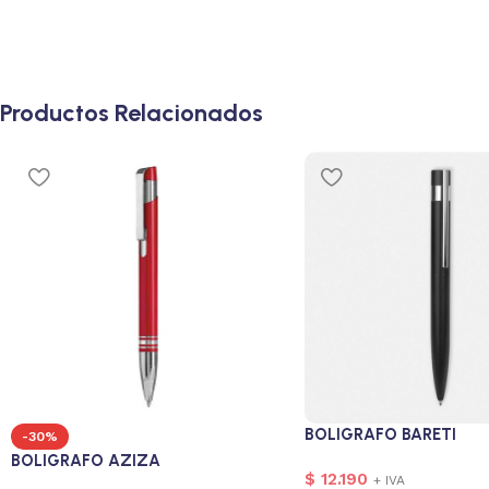
Productos Relacionados
BOLIGRAFO BARETI
-30%
BOLIGRAFO AZIZA
$
12.190
+ IVA