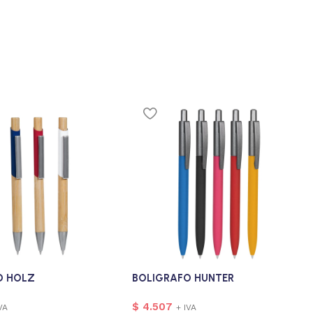
O HOLZ
BOLIGRAFO HUNTER
$
4.507
VA
+ IVA