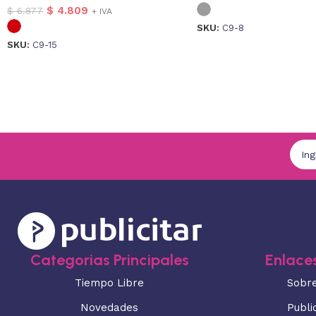
$
4.809
$
6.877
+ IVA
SKU:
C9-8
SKU:
C9-15
Categorias Principales
Enlaces
Tiempo Libre
Sobr
Novedades
Publi