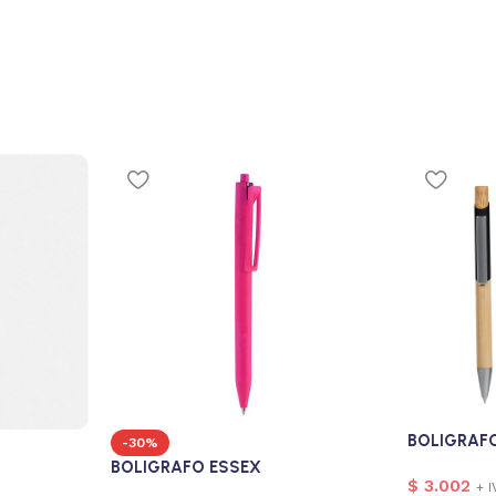
BOLIGRAF
-30%
BOLIGRAFO ESSEX
$
3.002
+ I