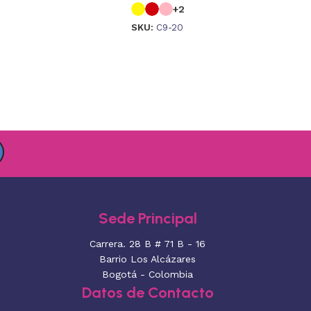
+2
SKU:
C9-20
Sede Principal
Carrera. 28 B # 71 B - 16
Barrio Los Alcázares
Bogotá - Colombia
Datos de Contacto