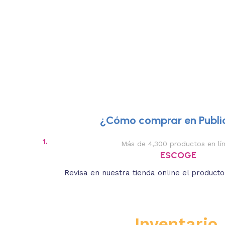
¿Cómo comprar en Public
1.
Más de 4,300 productos en lí
ESCOGE
Revisa en nuestra tienda online el product
Inventario