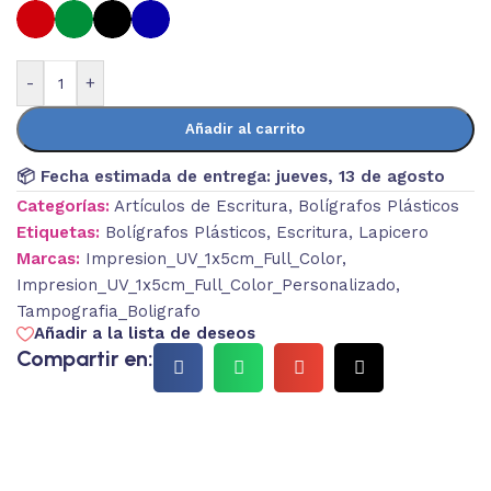
-
+
Añadir al carrito
📦 Fecha estimada de entrega:
jueves, 13 de agosto
Categorías:
Artículos de Escritura
,
Bolígrafos Plásticos
Etiquetas:
Bolígrafos Plásticos
,
Escritura
,
Lapicero
Marcas:
Impresion_UV_1x5cm_Full_Color
,
Impresion_UV_1x5cm_Full_Color_Personalizado
,
Tampografia_Boligrafo
Añadir a la lista de deseos
Compartir en: