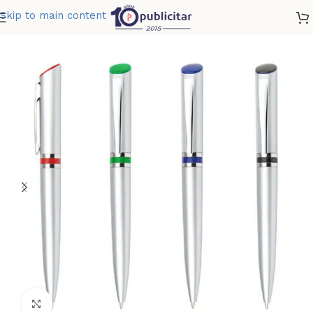
Skip to main content
Home
»
Tienda
»
BOLIGRAFO BELFAST
Clic para ampliar