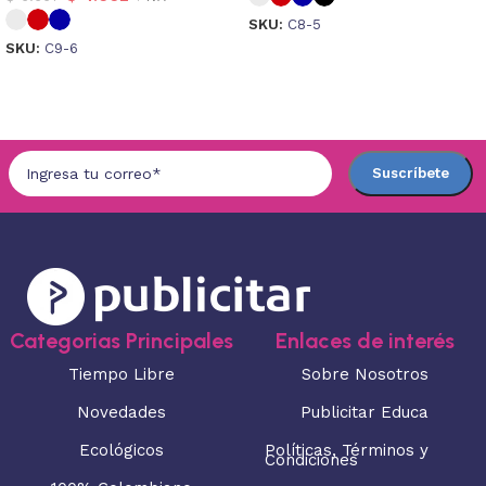
SKU:
C8-5
SKU:
C9-6
Seleccionar opciones
Seleccionar opciones
Categorias Principales
Enlaces de interés
Tiempo Libre
Sobre Nosotros
Novedades
Publicitar Educa
Ecológicos
Políticas, Términos y
Condiciones