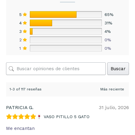
5
65%
4
31%
3
4%
2
0%
1
0%
Buscar
1-3 of 117 reseñas
PATRICIA G.
31 julio, 2026
VASO PITILLO 5 GATO
Me encantan