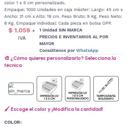
color 1 x 5 cm personalizado.
Empaque: 1000 Unidades en caja máster: Largo: 45 cm x
Ancho: 31 cm x Alto: 19 cm. Peso Bruto: 9 Kg. Peso Neto:
8 Kg. Empaque individual: Cada pieza en bolsa OPP.
$
1.059
1 Unidad SIN MARCA
+
PRECIOS E INVENTARIOS AL POR
IVA
MAYOR
Consúltenos por
WhatsApp
🎨 ¿Cómo quieres personalizarlo? Selecciona la
técnica
🖌️ Escoge el color y ¡Modifica la cantidad!
COLOR