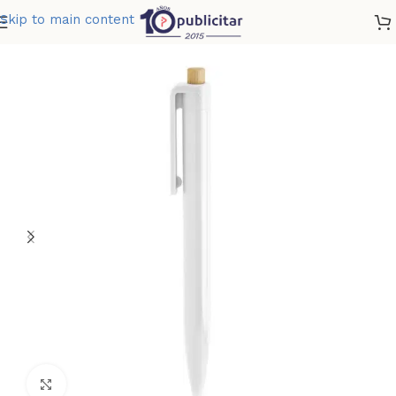
Skip to main content
Home
»
Tienda
»
BOLIGRAFO LOREN
Clic para ampliar