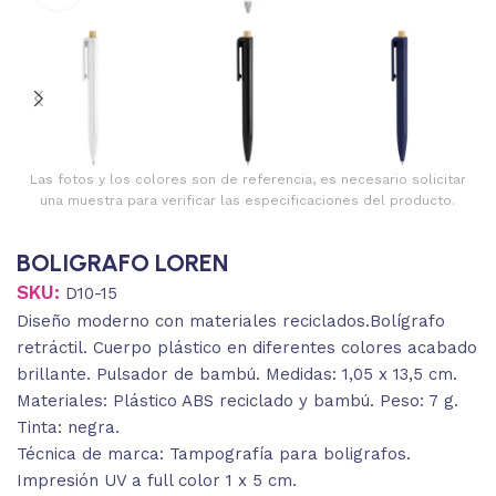
Las fotos y los colores son de referencia, es necesario solicitar
una muestra para verificar las especificaciones del producto.
BOLIGRAFO LOREN
SKU:
D10-15
Diseño moderno con materiales reciclados.Bolígrafo
retráctil. Cuerpo plástico en diferentes colores acabado
brillante. Pulsador de bambú. Medidas: 1,05 x 13,5 cm.
Materiales: Plástico ABS reciclado y bambú. Peso: 7 g.
Tinta: negra.
Técnica de marca: Tampografía para boligrafos.
Impresión UV a full color 1 x 5 cm.