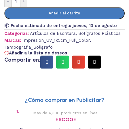
-
+
Añadir al carrito
📦 Fecha estimada de entrega:
jueves, 13 de agosto
Categorías:
Artículos de Escritura
,
Bolígrafos Plásticos
Marcas:
Impresion_UV_1x5cm_Full_Color
,
Tampografia_Boligrafo
Añadir a la lista de deseos
Compartir en:
¿Cómo comprar en Publicitar?
1.
2.
Más de 4,300 productos en línea.
Des
ESCOGE