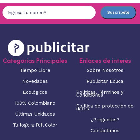
Categorias Principales
Enlaces de interés
Tiempo Libre
Sobre Nosotros
Novedades
Publicitar Educa
Ecológicos
Políticas, Términos y
Condiciones
100% Colombiano
Política de protección de
datos
Últimas Unidades
¿Preguntas?
Tú logo a Full Color
Contáctanos